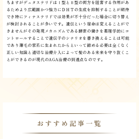
ちますがデュタステリドはⅠ型とⅡ型の両方を阻害する作用があ
るためより広範囲かつ強力にＤＨＴの生成を抑制することが期待
でき特にフィナステリドでは効果が不十分だった場合に切り替え
が検討されることが多いです。遺伝という宿命は変えることがで
きませんがその発現メカニズムである酵素の働きを薬理学的にコ
ントロールすることで遺伝子のシナリオを書き換えることは可能
であり薄毛の家系に生まれたからといって諦める必要は全くなく
正しい知識と適切な治療介入によって髪のある未来を守り抜くこ
とができるのが現代のAGA治療の到達点なのです。
おすすめ記事一覧