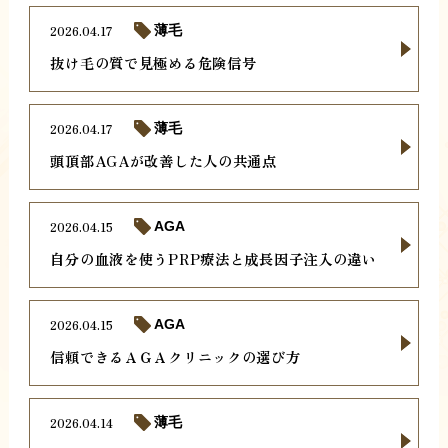
2026.04.17
薄毛
抜け毛の質で見極める危険信号
2026.04.17
薄毛
頭頂部AGAが改善した人の共通点
2026.04.15
AGA
自分の血液を使うPRP療法と成長因子注入の違い
2026.04.15
AGA
信頼できるＡＧＡクリニックの選び方
2026.04.14
薄毛