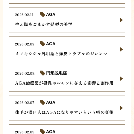
2026.02.11
AGA
生え際をごまかす髪型の美学
2026.02.09
AGA
ミノキシジル外用薬と頭皮トラブルのジレンマ
2026.02.08
円形脱毛症
AGA治療薬が男性ホルモンに与える影響と副作用
2026.02.07
AGA
体毛が濃い人はAGAになりやすいという噂の真相
2026.02.05
AGA