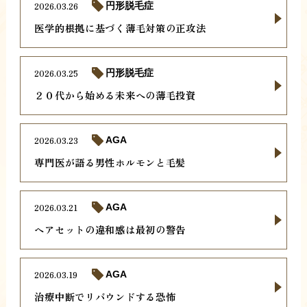
2026.03.26
円形脱毛症
医学的根拠に基づく薄毛対策の正攻法
2026.03.25
円形脱毛症
２０代から始める未来への薄毛投資
2026.03.23
AGA
専門医が語る男性ホルモンと毛髪
2026.03.21
AGA
ヘアセットの違和感は最初の警告
2026.03.19
AGA
治療中断でリバウンドする恐怖