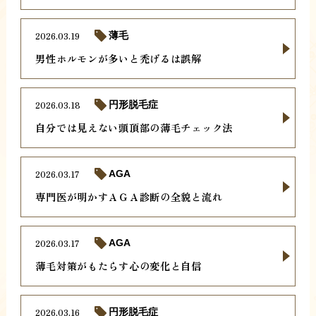
2026.03.19
薄毛
男性ホルモンが多いと禿げるは誤解
2026.03.18
円形脱毛症
自分では見えない頭頂部の薄毛チェック法
2026.03.17
AGA
専門医が明かすＡＧＡ診断の全貌と流れ
2026.03.17
AGA
薄毛対策がもたらす心の変化と自信
2026.03.16
円形脱毛症