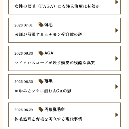
女性の薄毛（FAGA）にも注入治療は有効か
2026.07.01
薄毛
医師が解説するホルモン受容体の謎
2026.06.30
AGA
マイクロスコープが映す頭皮の残酷な真実
2026.06.30
薄毛
かゆみとフケに潜むAGAの影
2026.06.29
円形脱毛症
体毛処理と育毛を両立する現代事情