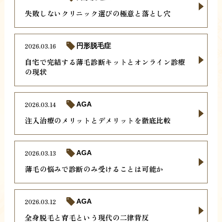
失敗しないクリニック選びの極意と落とし穴
2026.03.16
円形脱毛症
自宅で完結する薄毛診断キットとオンライン診療
の現状
2026.03.14
AGA
注入治療のメリットとデメリットを徹底比較
2026.03.13
AGA
薄毛の悩みで診断のみ受けることは可能か
2026.03.12
AGA
全身脱毛と育毛という現代の二律背反