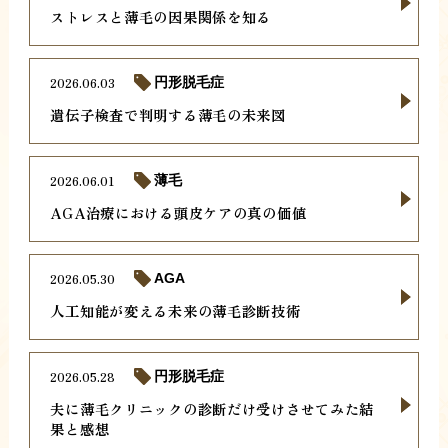
ストレスと薄毛の因果関係を知る
2026.06.03
円形脱毛症
遺伝子検査で判明する薄毛の未来図
2026.06.01
薄毛
AGA治療における頭皮ケアの真の価値
2026.05.30
AGA
人工知能が変える未来の薄毛診断技術
2026.05.28
円形脱毛症
夫に薄毛クリニックの診断だけ受けさせてみた結
果と感想