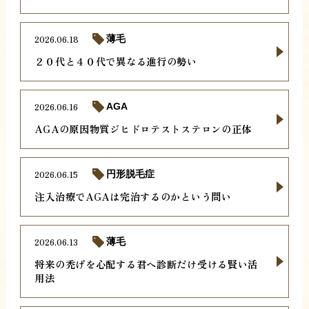
2026.06.18
薄毛
２０代と４０代で異なる進行の勢い
2026.06.16
AGA
AGAの原因物質ジヒドロテストステロンの正体
2026.06.15
円形脱毛症
注入治療でAGAは完治するのかという問い
2026.06.13
薄毛
将来の禿げを心配する君へ診断だけ受ける賢い活
用法