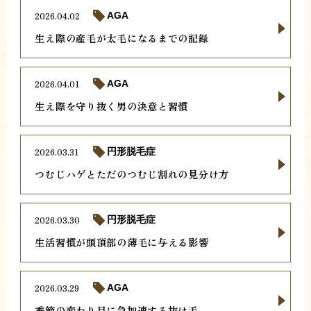
2026.04.02
AGA
生え際の産毛が太毛になるまでの記録
2026.04.01
AGA
生え際を守り抜く男の決意と習慣
2026.03.31
円形脱毛症
つむじハゲとただのつむじ割れの見分け方
2026.03.30
円形脱毛症
生活習慣が頭頂部の薄毛に与える影響
2026.03.29
AGA
季節の変わり目に急加速する抜け毛