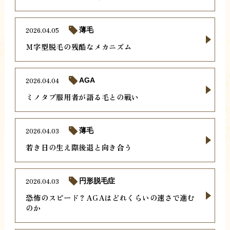
2026.04.05
薄毛
Ｍ字型脱毛の残酷なメカニズム
2026.04.04
AGA
ミノタブ服用者が語る毛との戦い
2026.04.03
薄毛
若き日の生え際後退と向き合う
2026.04.03
円形脱毛症
恐怖のスピード？AGAはどれくらいの速さで進む
のか