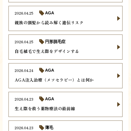
2026.04.25
AGA
親族の頭髪から読み解く遺伝リスク
2026.04.25
円形脱毛症
自毛植毛で生え際をデザインする
2026.04.24
AGA
AGA注入治療（メソセラピー）とは何か
2026.04.23
AGA
生え際を救う薬物療法の最前線
2026.04.23
薄毛