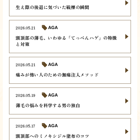
生え際の後退に気づいた戦慄の瞬間
2026.05.21
AGA
頭頂部の薄毛、いわゆる「てっぺんハゲ」の特徴
と対策
2026.05.21
AGA
痛みが怖い人のための無痛注入メソッド
2026.05.19
AGA
薄毛の悩みを科学する男の独白
2026.05.17
AGA
頭頂部へのミノキシジル塗布のコツ