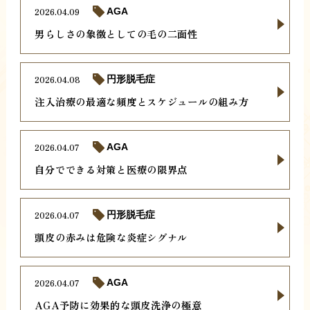
2026.04.09
AGA
男らしさの象徴としての毛の二面性
2026.04.08
円形脱毛症
注入治療の最適な頻度とスケジュールの組み方
2026.04.07
AGA
自分でできる対策と医療の限界点
2026.04.07
円形脱毛症
頭皮の赤みは危険な炎症シグナル
2026.04.07
AGA
AGA予防に効果的な頭皮洗浄の極意