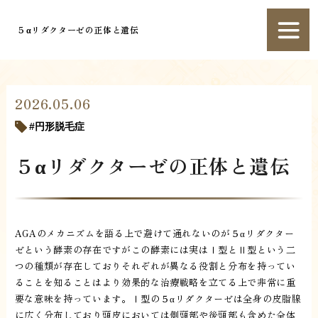
５αリダクターゼの正体と遺伝
2026.05.06
円形脱毛症
５αリダクターゼの正体と遺伝
AGAのメカニズムを語る上で避けて通れないのが５αリダクター
ゼという酵素の存在ですがこの酵素には実はⅠ型とⅡ型という二
つの種類が存在しておりそれぞれが異なる役割と分布を持ってい
ることを知ることはより効果的な治療戦略を立てる上で非常に重
要な意味を持っています。Ⅰ型の５αリダクターゼは全身の皮脂腺
に広く分布しており頭皮においては側頭部や後頭部も含めた全体