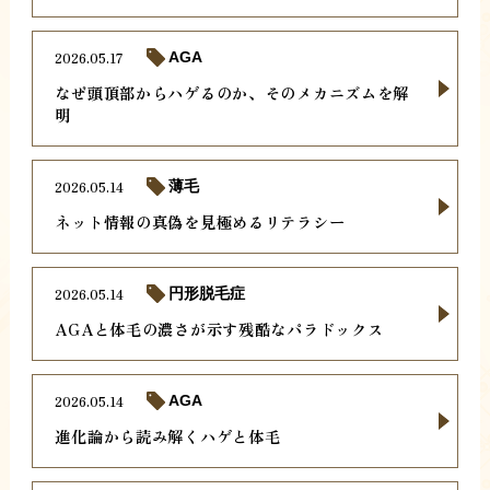
2026.05.17
AGA
なぜ頭頂部からハゲるのか、そのメカニズムを解
明
2026.05.14
薄毛
ネット情報の真偽を見極めるリテラシー
2026.05.14
円形脱毛症
AGAと体毛の濃さが示す残酷なパラドックス
2026.05.14
AGA
進化論から読み解くハゲと体毛