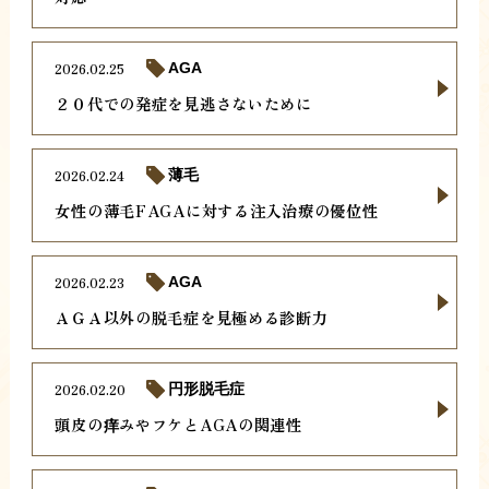
2026.02.25
AGA
２０代での発症を見逃さないために
2026.02.24
薄毛
女性の薄毛FAGAに対する注入治療の優位性
2026.02.23
AGA
ＡＧＡ以外の脱毛症を見極める診断力
2026.02.20
円形脱毛症
頭皮の痒みやフケとAGAの関連性