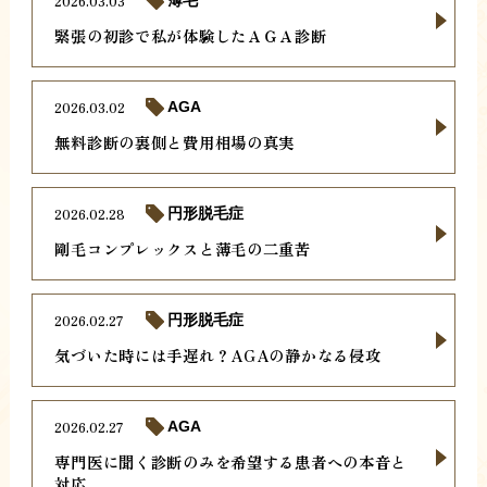
2026.03.03
薄毛
緊張の初診で私が体験したＡＧＡ診断
2026.03.02
AGA
無料診断の裏側と費用相場の真実
2026.02.28
円形脱毛症
剛毛コンプレックスと薄毛の二重苦
2026.02.27
円形脱毛症
気づいた時には手遅れ？AGAの静かなる侵攻
2026.02.27
AGA
専門医に聞く診断のみを希望する患者への本音と
対応