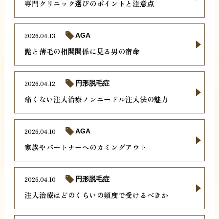
専門クリニック選びのポイントと注意点
2026.04.13
AGA
髭と薄毛の相関関係に見る男の宿命
2026.04.12
円形脱毛症
痛くない注入治療ノンニードル注入法の魅力
2026.04.10
AGA
家族やパートナーへのカミングアウト
2026.04.10
円形脱毛症
注入治療はどのくらいの頻度で受けるべきか