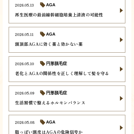
2026.05.13
AGA
再生医療の最前線幹細胞培養上清液の可能性
2026.05.11
AGA
頭頂部AGAに効く薬と効かない薬
2026.05.10
円形脱毛症
老化とAGAの関係性を正しく理解して髪を守る
2026.05.09
円形脱毛症
生活習慣で整えるホルモンバランス
2026.05.08
AGA
脂っぽい頭皮はAGAの危険信号か