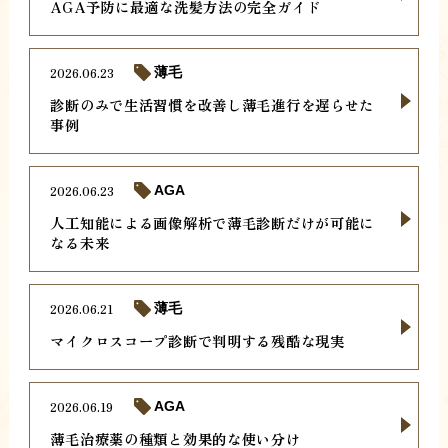
AGA予防に最適な洗髪方法の完全ガイド
2026.06.23
薄毛
診断のみで生活習慣を改善し薄毛進行を遅らせた
事例
2026.06.23
AGA
人工知能による画像解析で薄毛診断だけが可能に
なる未来
2026.06.21
薄毛
マイクロスコープ診断で判明する残酷な現実
2026.06.19
AGA
薄毛治療薬の種類と効果的な使い分け