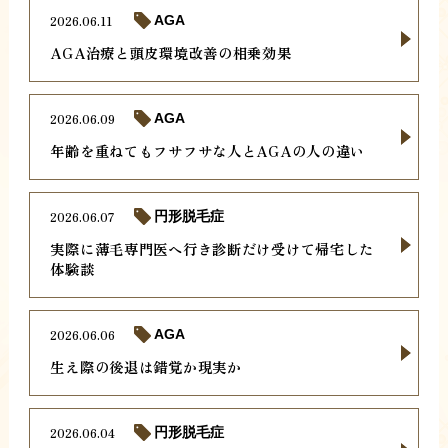
2026.06.11
AGA
AGA治療と頭皮環境改善の相乗効果
2026.06.09
AGA
年齢を重ねてもフサフサな人とAGAの人の違い
2026.06.07
円形脱毛症
実際に薄毛専門医へ行き診断だけ受けて帰宅した
体験談
2026.06.06
AGA
生え際の後退は錯覚か現実か
2026.06.04
円形脱毛症