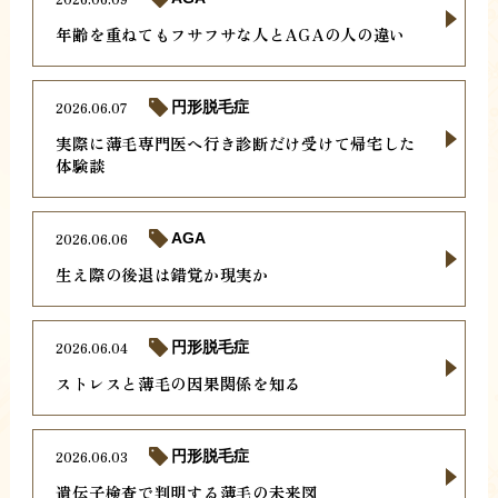
年齢を重ねてもフサフサな人とAGAの人の違い
2026.06.07
円形脱毛症
実際に薄毛専門医へ行き診断だけ受けて帰宅した
体験談
2026.06.06
AGA
生え際の後退は錯覚か現実か
2026.06.04
円形脱毛症
ストレスと薄毛の因果関係を知る
2026.06.03
円形脱毛症
遺伝子検査で判明する薄毛の未来図