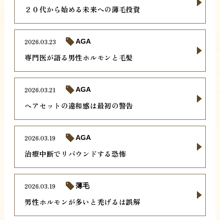
２０代から始める未来への薄毛投資
2026.03.23
AGA
専門医が語る男性ホルモンと毛髪
2026.03.21
AGA
ヘアセットの違和感は最初の警告
2026.03.19
AGA
治療中断でリバウンドする恐怖
2026.03.19
薄毛
男性ホルモンが多いと禿げるは誤解