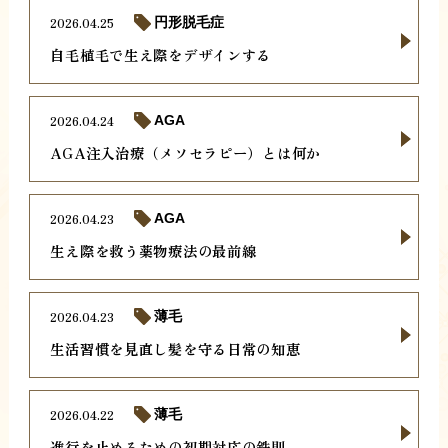
2026.04.25
円形脱毛症
自毛植毛で生え際をデザインする
2026.04.24
AGA
AGA注入治療（メソセラピー）とは何か
2026.04.23
AGA
生え際を救う薬物療法の最前線
2026.04.23
薄毛
生活習慣を見直し髪を守る日常の知恵
2026.04.22
薄毛
進行を止めるための初期対応の鉄則