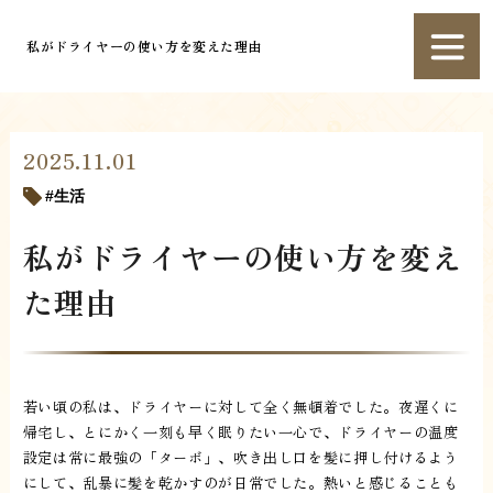
私がドライヤーの使い方を変えた理由
2025.11.01
生活
私がドライヤーの使い方を変え
た理由
若い頃の私は、ドライヤーに対して全く無頓着でした。夜遅くに
帰宅し、とにかく一刻も早く眠りたい一心で、ドライヤーの温度
設定は常に最強の「ターボ」、吹き出し口を髪に押し付けるよう
にして、乱暴に髪を乾かすのが日常でした。熱いと感じることも