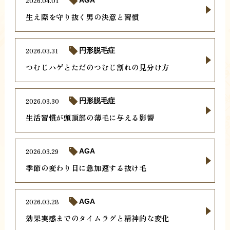
2026.04.01
AGA
生え際を守り抜く男の決意と習慣
2026.03.31
円形脱毛症
つむじハゲとただのつむじ割れの見分け方
2026.03.30
円形脱毛症
生活習慣が頭頂部の薄毛に与える影響
2026.03.29
AGA
季節の変わり目に急加速する抜け毛
2026.03.28
AGA
効果実感までのタイムラグと精神的な変化