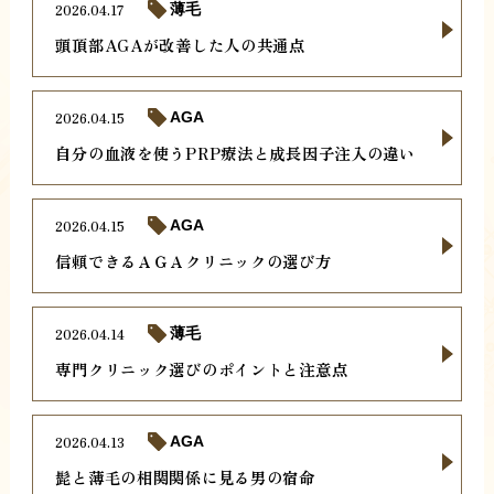
2026.04.17
薄毛
頭頂部AGAが改善した人の共通点
2026.04.15
AGA
自分の血液を使うPRP療法と成長因子注入の違い
2026.04.15
AGA
信頼できるＡＧＡクリニックの選び方
2026.04.14
薄毛
専門クリニック選びのポイントと注意点
2026.04.13
AGA
髭と薄毛の相関関係に見る男の宿命