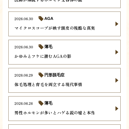
2026.06.30
AGA
マイクロスコープが映す頭皮の残酷な真実
2026.06.30
薄毛
かゆみとフケに潜むAGAの影
2026.06.29
円形脱毛症
体毛処理と育毛を両立する現代事情
2026.06.26
薄毛
男性ホルモンが多いとハゲる説の嘘と本当