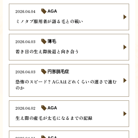
2026.04.04
AGA
ミノタブ服用者が語る毛との戦い
2026.04.03
薄毛
若き日の生え際後退と向き合う
2026.04.03
円形脱毛症
恐怖のスピード？AGAはどれくらいの速さで進む
のか
2026.04.02
AGA
生え際の産毛が太毛になるまでの記録