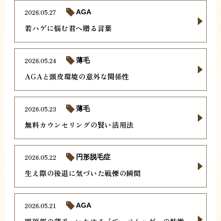
2026.05.27
AGA
若ハゲに悩む君へ贈る言葉
2026.05.24
薄毛
AGAと頭皮環境の意外な関係性
2026.05.23
薄毛
無料カウンセリングの賢い活用法
2026.05.22
円形脱毛症
生え際の後退に気づいた戦慄の瞬間
2026.05.21
AGA