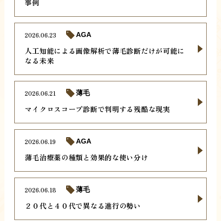
事例
2026.06.23
AGA
人工知能による画像解析で薄毛診断だけが可能に
なる未来
2026.06.21
薄毛
マイクロスコープ診断で判明する残酷な現実
2026.06.19
AGA
薄毛治療薬の種類と効果的な使い分け
2026.06.18
薄毛
２０代と４０代で異なる進行の勢い