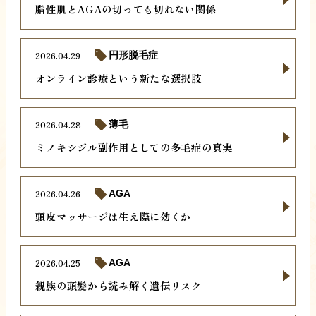
脂性肌とAGAの切っても切れない関係
2026.04.29
円形脱毛症
オンライン診療という新たな選択肢
2026.04.28
薄毛
ミノキシジル副作用としての多毛症の真実
2026.04.26
AGA
頭皮マッサージは生え際に効くか
2026.04.25
AGA
親族の頭髪から読み解く遺伝リスク