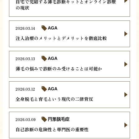
自宅で完結する薄毛診断キットとオンライン診療
の現状
2026.03.14
AGA
注入治療のメリットとデメリットを徹底比較
2026.03.13
AGA
薄毛の悩みで診断のみ受けることは可能か
2026.03.12
AGA
全身脱毛と育毛という現代の二律背反
2026.03.09
円形脱毛症
自己診断の危険性と専門医の重要性