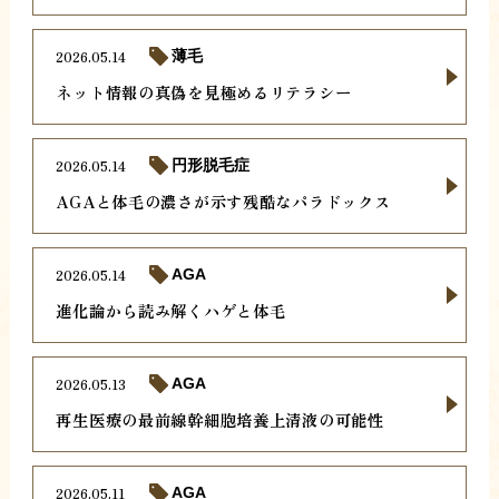
2026.05.14
薄毛
ネット情報の真偽を見極めるリテラシー
2026.05.14
円形脱毛症
AGAと体毛の濃さが示す残酷なパラドックス
2026.05.14
AGA
進化論から読み解くハゲと体毛
2026.05.13
AGA
再生医療の最前線幹細胞培養上清液の可能性
2026.05.11
AGA