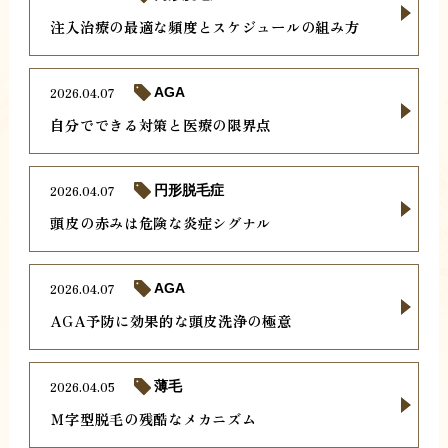
注入治療の最適な頻度とスケジュールの組み方
2026.04.07
AGA
自分でできる対策と医療の限界点
2026.04.07
円形脱毛症
頭皮の赤みは危険な炎症シグナル
2026.04.07
AGA
AGA予防に効果的な頭皮洗浄の極意
2026.04.05
薄毛
Ｍ字型脱毛の残酷なメカニズム