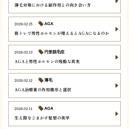
薄毛対策における副作用との向き合い方
2026.02.15
AGA
筋トレで男性ホルモンが増えるとAGAになるのか
2026.02.13
円形脱毛症
AGAと男性ホルモンの残酷な真実
2026.02.12
薄毛
AGA治療薬の作用機序と選択
2026.02.11
AGA
生え際をごまかす髪型の美学