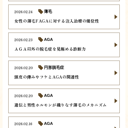
2026.02.24
薄毛
女性の薄毛FAGAに対する注入治療の優位性
2026.02.23
AGA
ＡＧＡ以外の脱毛症を見極める診断力
2026.02.20
円形脱毛症
頭皮の痒みやフケとAGAの関連性
2026.02.20
AGA
遺伝と男性ホルモンが織りなす薄毛のメカニズム
2026.02.16
AGA