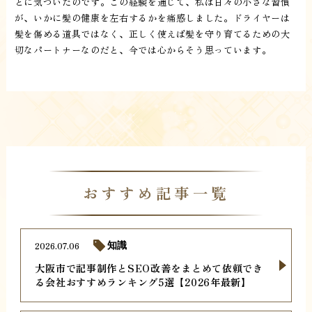
とに気づいたのです。この経験を通じて、私は日々の小さな習慣
が、いかに髪の健康を左右するかを痛感しました。ドライヤーは
髪を傷める道具ではなく、正しく使えば髪を守り育てるための大
切なパートナーなのだと、今では心からそう思っています。
おすすめ記事一覧
2026.07.06
知識
大阪市で記事制作とSEO改善をまとめて依頼でき
る会社おすすめランキング5選【2026年最新】