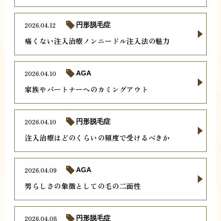
2026.04.12
円形脱毛症
痛くない注入治療ノンニードル注入法の魅力
2026.04.10
AGA
家族やパートナーへのカミングアウト
2026.04.10
円形脱毛症
注入治療はどのくらいの頻度で受けるべきか
2026.04.09
AGA
男らしさの象徴としての毛の二面性
2026.04.08
円形脱毛症