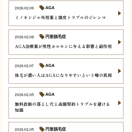
2026.02.09
AGA
ミノキシジル外用薬と頭皮トラブルのジレンマ
2026.02.08
円形脱毛症
AGA治療薬が男性ホルモンに与える影響と副作用
2026.02.07
AGA
体毛が濃い人はAGAになりやすいという噂の真相
2026.02.05
AGA
無料診断の落とし穴と高額契約トラブルを避ける
知識
2026.02.05
円形脱毛症