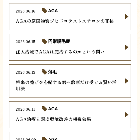
2026.06.16
AGA
AGAの原因物質ジヒドロテストステロンの正体
2026.06.15
円形脱毛症
注入治療でAGAは完治するのかという問い
2026.06.13
薄毛
将来の禿げを心配する君へ診断だけ受ける賢い活
用法
2026.06.11
AGA
AGA治療と頭皮環境改善の相乗効果
2026.06.09
AGA