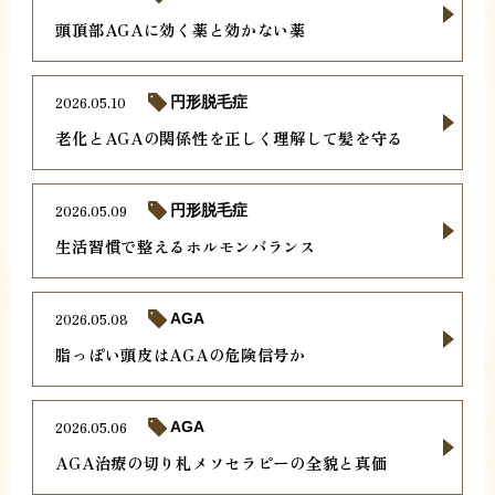
頭頂部AGAに効く薬と効かない薬
2026.05.10
円形脱毛症
老化とAGAの関係性を正しく理解して髪を守る
2026.05.09
円形脱毛症
生活習慣で整えるホルモンバランス
2026.05.08
AGA
脂っぽい頭皮はAGAの危険信号か
2026.05.06
AGA
AGA治療の切り札メソセラピーの全貌と真価