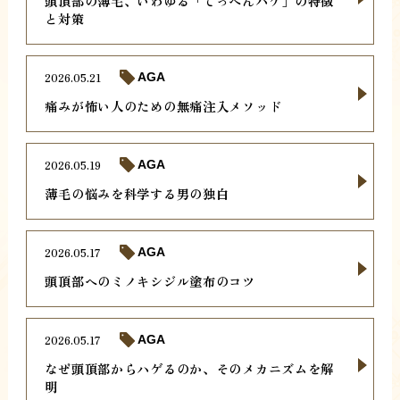
頭頂部の薄毛、いわゆる「てっぺんハゲ」の特徴
と対策
2026.05.21
AGA
痛みが怖い人のための無痛注入メソッド
2026.05.19
AGA
薄毛の悩みを科学する男の独白
2026.05.17
AGA
頭頂部へのミノキシジル塗布のコツ
2026.05.17
AGA
なぜ頭頂部からハゲるのか、そのメカニズムを解
明