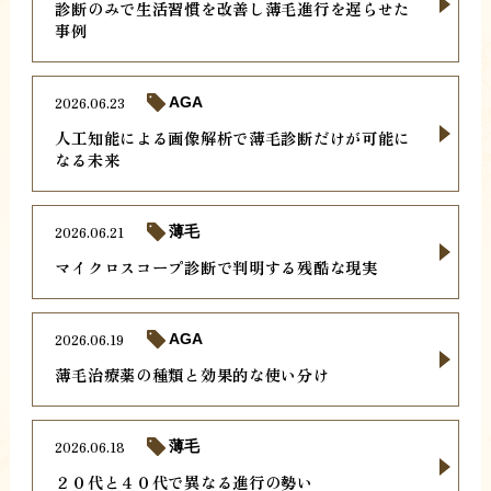
診断のみで生活習慣を改善し薄毛進行を遅らせた
事例
2026.06.23
AGA
人工知能による画像解析で薄毛診断だけが可能に
なる未来
2026.06.21
薄毛
マイクロスコープ診断で判明する残酷な現実
2026.06.19
AGA
薄毛治療薬の種類と効果的な使い分け
2026.06.18
薄毛
２０代と４０代で異なる進行の勢い