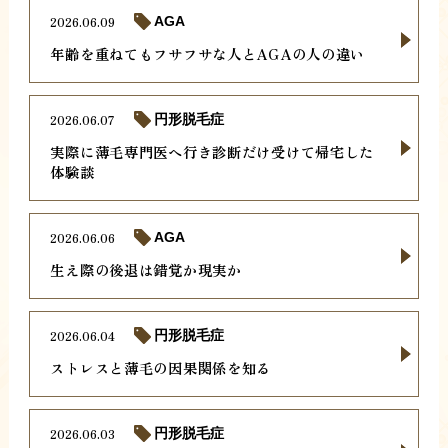
2026.06.09
AGA
年齢を重ねてもフサフサな人とAGAの人の違い
2026.06.07
円形脱毛症
実際に薄毛専門医へ行き診断だけ受けて帰宅した
体験談
2026.06.06
AGA
生え際の後退は錯覚か現実か
2026.06.04
円形脱毛症
ストレスと薄毛の因果関係を知る
2026.06.03
円形脱毛症