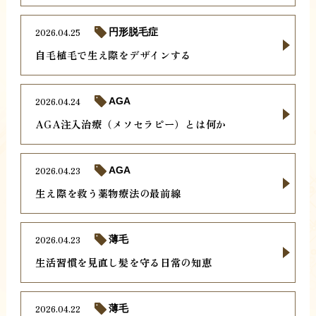
2026.04.25
円形脱毛症
自毛植毛で生え際をデザインする
2026.04.24
AGA
AGA注入治療（メソセラピー）とは何か
2026.04.23
AGA
生え際を救う薬物療法の最前線
2026.04.23
薄毛
生活習慣を見直し髪を守る日常の知恵
2026.04.22
薄毛