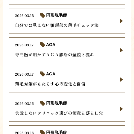
2026.03.18
円形脱毛症
自分では見えない頭頂部の薄毛チェック法
2026.03.17
AGA
専門医が明かすＡＧＡ診断の全貌と流れ
2026.03.17
AGA
薄毛対策がもたらす心の変化と自信
2026.03.16
円形脱毛症
失敗しないクリニック選びの極意と落とし穴
2026.03.16
円形脱毛症