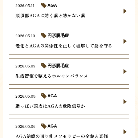
2026.05.11
AGA
頭頂部AGAに効く薬と効かない薬
2026.05.10
円形脱毛症
老化とAGAの関係性を正しく理解して髪を守る
2026.05.09
円形脱毛症
生活習慣で整えるホルモンバランス
2026.05.08
AGA
脂っぽい頭皮はAGAの危険信号か
2026.05.06
AGA
AGA治療の切り札メソセラピーの全貌と真価