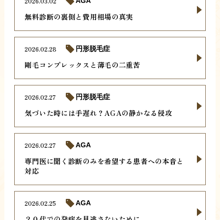
2026.03.02
AGA
無料診断の裏側と費用相場の真実
2026.02.28
円形脱毛症
剛毛コンプレックスと薄毛の二重苦
2026.02.27
円形脱毛症
気づいた時には手遅れ？AGAの静かなる侵攻
2026.02.27
AGA
専門医に聞く診断のみを希望する患者への本音と
対応
2026.02.25
AGA
２０代での発症を見逃さないために