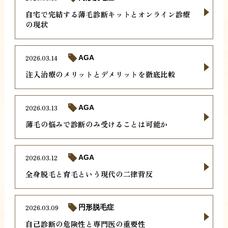
自宅で完結する薄毛診断キットとオンライン診療
の現状
2026.03.14
AGA
注入治療のメリットとデメリットを徹底比較
2026.03.13
AGA
薄毛の悩みで診断のみ受けることは可能か
2026.03.12
AGA
全身脱毛と育毛という現代の二律背反
2026.03.09
円形脱毛症
自己診断の危険性と専門医の重要性