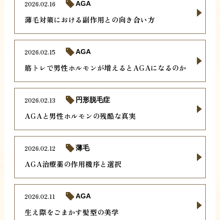
2026.02.16
AGA
薄毛対策における副作用との向き合い方
2026.02.15
AGA
筋トレで男性ホルモンが増えるとAGAになるのか
2026.02.13
円形脱毛症
AGAと男性ホルモンの残酷な真実
2026.02.12
薄毛
AGA治療薬の作用機序と選択
2026.02.11
AGA
生え際をごまかす髪型の美学