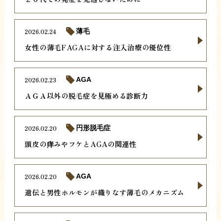
2026.02.24
薄毛
女性の薄毛FAGAに対する注入治療の優位性
2026.02.23
AGA
ＡＧＡ以外の脱毛症を見極める診断力
2026.02.20
円形脱毛症
頭皮の痒みやフケとAGAの関連性
2026.02.20
AGA
遺伝と男性ホルモンが織りなす薄毛のメカニズム