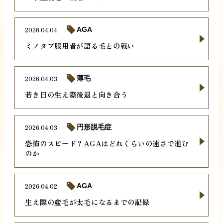
2026.04.04
AGA
ミノタブ服用者が語る毛との戦い
2026.04.03
薄毛
若き日の生え際後退と向き合う
2026.04.03
円形脱毛症
恐怖のスピード？AGAはどれくらいの速さで進む
のか
2026.04.02
AGA
生え際の産毛が太毛になるまでの記録