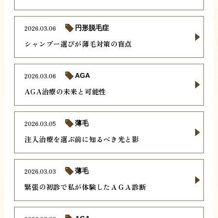
2026.03.06
円形脱毛症
シャンプー選びが薄毛対策の盲点
2026.03.06
AGA
AGA治療の未来と可能性
2026.03.05
薄毛
注入治療を選ぶ前に知るべき光と影
2026.03.03
薄毛
緊張の初診で私が体験したＡＧＡ診断