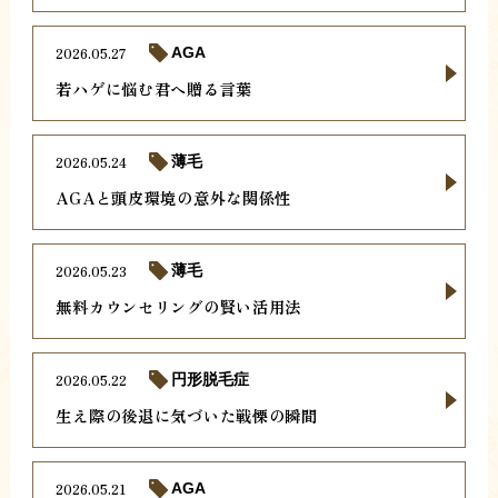
2026.05.27
AGA
若ハゲに悩む君へ贈る言葉
2026.05.24
薄毛
AGAと頭皮環境の意外な関係性
2026.05.23
薄毛
無料カウンセリングの賢い活用法
2026.05.22
円形脱毛症
生え際の後退に気づいた戦慄の瞬間
2026.05.21
AGA