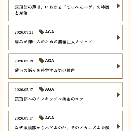
頭頂部の薄毛、いわゆる「てっぺんハゲ」の特徴
と対策
2026.05.21
AGA
痛みが怖い人のための無痛注入メソッド
2026.05.19
AGA
薄毛の悩みを科学する男の独白
2026.05.17
AGA
頭頂部へのミノキシジル塗布のコツ
2026.05.17
AGA
なぜ頭頂部からハゲるのか、そのメカニズムを解