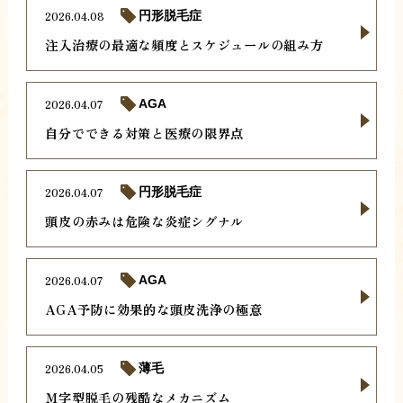
2026.04.08
円形脱毛症
注入治療の最適な頻度とスケジュールの組み方
2026.04.07
AGA
自分でできる対策と医療の限界点
2026.04.07
円形脱毛症
頭皮の赤みは危険な炎症シグナル
2026.04.07
AGA
AGA予防に効果的な頭皮洗浄の極意
2026.04.05
薄毛
Ｍ字型脱毛の残酷なメカニズム