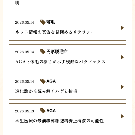
明
2026.05.14
薄毛
ネット情報の真偽を見極めるリテラシー
2026.05.14
円形脱毛症
AGAと体毛の濃さが示す残酷なパラドックス
2026.05.14
AGA
進化論から読み解くハゲと体毛
2026.05.13
AGA
再生医療の最前線幹細胞培養上清液の可能性