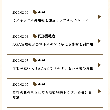
2026.02.09
AGA
ミノキシジル外用薬と頭皮トラブルのジレンマ
2026.02.08
円形脱毛症
AGA治療薬が男性ホルモンに与える影響と副作用
2026.02.07
AGA
体毛が濃い人はAGAになりやすいという噂の真相
2026.02.05
AGA
無料診断の落とし穴と高額契約トラブルを避ける
知識