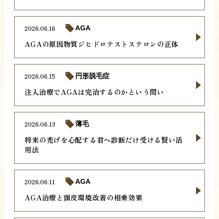
2026.06.16
AGA
AGAの原因物質ジヒドロテストステロンの正体
2026.06.15
円形脱毛症
注入治療でAGAは完治するのかという問い
2026.06.13
薄毛
将来の禿げを心配する君へ診断だけ受ける賢い活
用法
2026.06.11
AGA
AGA治療と頭皮環境改善の相乗効果