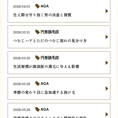
2026.04.01
AGA
生え際を守り抜く男の決意と習慣
2026.03.31
円形脱毛症
つむじハゲとただのつむじ割れの見分け方
2026.03.30
円形脱毛症
生活習慣が頭頂部の薄毛に与える影響
2026.03.29
AGA
季節の変わり目に急加速する抜け毛
2026.03.28
AGA
効果実感までのタイムラグと精神的な変化