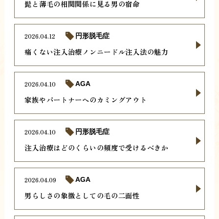
髭と薄毛の相関関係に見る男の宿命
2026.04.12
円形脱毛症
痛くない注入治療ノンニードル注入法の魅力
2026.04.10
AGA
家族やパートナーへのカミングアウト
2026.04.10
円形脱毛症
注入治療はどのくらいの頻度で受けるべきか
2026.04.09
AGA
男らしさの象徴としての毛の二面性