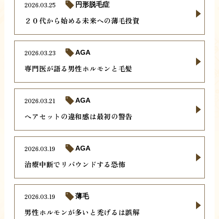
2026.03.25
円形脱毛症
２０代から始める未来への薄毛投資
2026.03.23
AGA
専門医が語る男性ホルモンと毛髪
2026.03.21
AGA
ヘアセットの違和感は最初の警告
2026.03.19
AGA
治療中断でリバウンドする恐怖
2026.03.19
薄毛
男性ホルモンが多いと禿げるは誤解