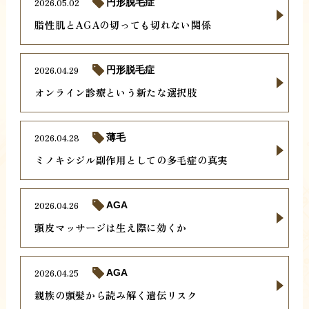
2026.05.02
円形脱毛症
脂性肌とAGAの切っても切れない関係
2026.04.29
円形脱毛症
オンライン診療という新たな選択肢
2026.04.28
薄毛
ミノキシジル副作用としての多毛症の真実
2026.04.26
AGA
頭皮マッサージは生え際に効くか
2026.04.25
AGA
親族の頭髪から読み解く遺伝リスク