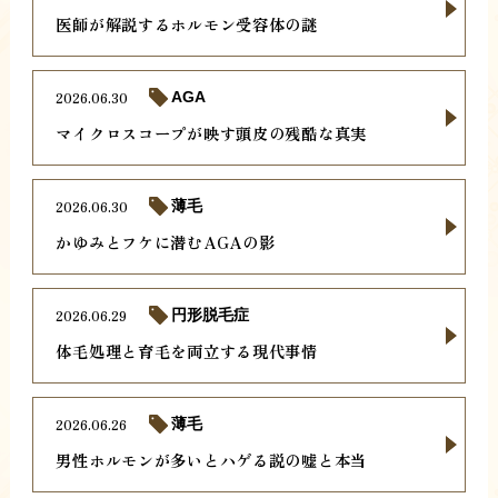
医師が解説するホルモン受容体の謎
2026.06.30
AGA
マイクロスコープが映す頭皮の残酷な真実
2026.06.30
薄毛
かゆみとフケに潜むAGAの影
2026.06.29
円形脱毛症
体毛処理と育毛を両立する現代事情
2026.06.26
薄毛
男性ホルモンが多いとハゲる説の嘘と本当