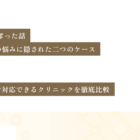
奪った話
の悩みに隠された二つのケース
まで対応できるクリニックを徹底比較