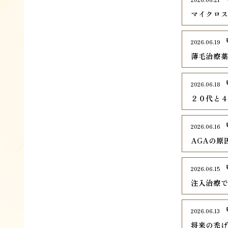
マイクロ
2026.06.19
薄毛治療
2026.06.18
２０代と
2026.06.16
AGAの原
2026.06.15
注入治療で
2026.06.13
将来の禿