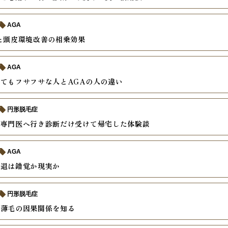
AGA
と頭皮環境改善の相乗効果
AGA
てもフサフサな人とAGAの人の違い
円形脱毛症
毛専門医へ行き診断だけ受けて帰宅した体験談
AGA
後退は錯覚か現実か
円形脱毛症
と薄毛の因果関係を知る