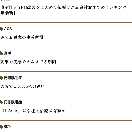
事制作とSEO改善をまとめて依頼できる会社おすすめランキング
6年最新】
AGA
速させる悪魔の生活習慣
薄毛
の効果を実感できるまでの期間
円形脱毛症
のおでことAGAの違い
円形脱毛症
（FAGA）にも注入治療は有効か
薄毛