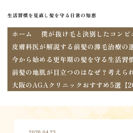
生活習慣を見直し髪を守る日常の知恵
ホーム
僕が抜け毛と決別したコンビ
皮膚科医が解説する前髪の薄毛治療の
今から始める更年期の髪を守る生活習
前髪の地肌が目立つのはなぜ？考えら
大阪のAGAクリニックおすすめ5選【
2026.04.23