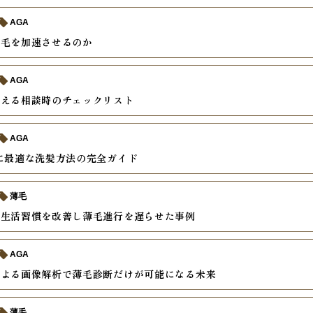
AGA
薄毛を加速させるのか
AGA
教える相談時のチェックリスト
AGA
に最適な洗髪方法の完全ガイド
薄毛
で生活習慣を改善し薄毛進行を遅らせた事例
AGA
による画像解析で薄毛診断だけが可能になる未来
薄毛