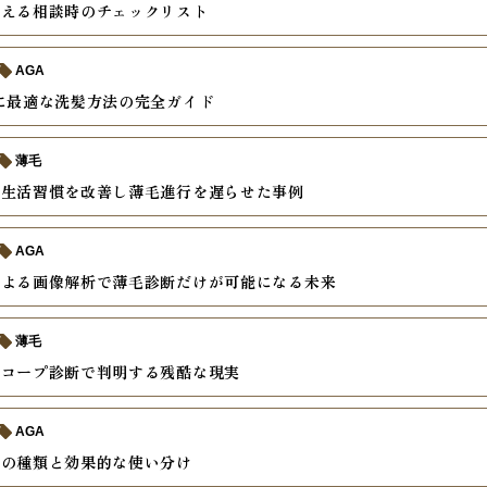
教える相談時のチェックリスト
AGA
に最適な洗髪方法の完全ガイド
薄毛
で生活習慣を改善し薄毛進行を遅らせた事例
AGA
による画像解析で薄毛診断だけが可能になる未来
薄毛
スコープ診断で判明する残酷な現実
AGA
薬の種類と効果的な使い分け