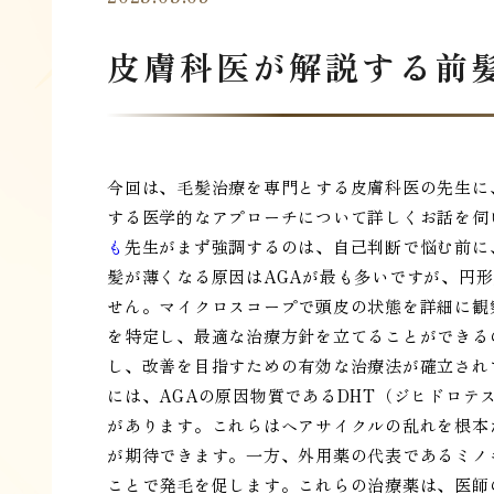
皮膚科医が解説する前
今回は、毛髪治療を専門とする皮膚科医の先生に
する医学的なアプローチについて詳しくお話を伺
も
先生がまず強調するのは、自己判断で悩む前に
髪が薄くなる原因はAGAが最も多いですが、円
せん。マイクロスコープで頭皮の状態を詳細に観
を特定し、最適な治療方針を立てることができる
し、改善を目指すための有効な治療法が確立され
には、AGAの原因物質であるDHT（ジヒドロ
があります。これらはヘアサイクルの乱れを根本
が期待できます。一方、外用薬の代表であるミノ
ことで発毛を促します。これらの治療薬は、医師