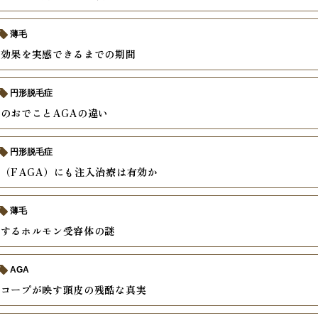
薄毛
の効果を実感できるまでの期間
円形脱毛症
のおでことAGAの違い
円形脱毛症
（FAGA）にも注入治療は有効か
薄毛
説するホルモン受容体の謎
AGA
スコープが映す頭皮の残酷な真実