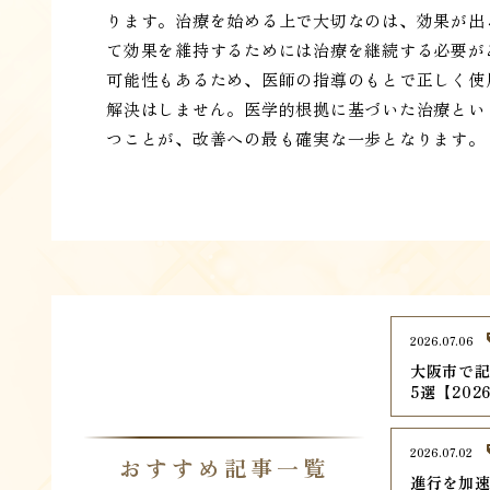
ります。治療を始める上で大切なのは、効果が出
て効果を維持するためには治療を継続する必要が
可能性もあるため、医師の指導のもとで正しく使
解決はしません。医学的根拠に基づいた治療とい
つことが、改善への最も確実な一歩となります。
2026.07.06
大阪市で記
5選【202
2026.07.02
おすすめ記事一覧
進行を加