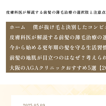
皮膚科医が解説する前髪の薄毛治療の選択肢と注意点
ホーム
僕が抜け毛と決別したコンビ
皮膚科医が解説する前髪の薄毛治療の
今から始める更年期の髪を守る生活習
前髪の地肌が目立つのはなぜ？考えら
大阪のAGAクリニックおすすめ5選【
2025.05.09