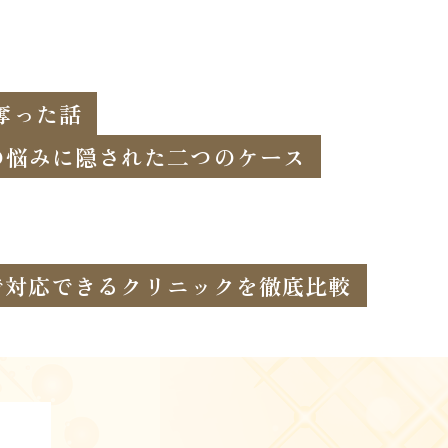
奪った話
の悩みに隠された二つのケース
まで対応できるクリニックを徹底比較