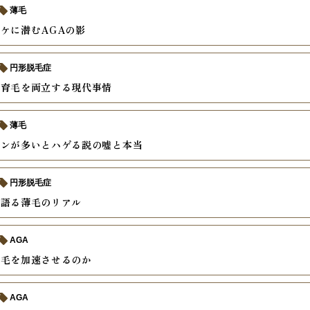
薄毛
ケに潜むAGAの影
円形脱毛症
と育毛を両立する現代事情
薄毛
モンが多いとハゲる説の嘘と本当
円形脱毛症
で語る薄毛のリアル
AGA
薄毛を加速させるのか
AGA