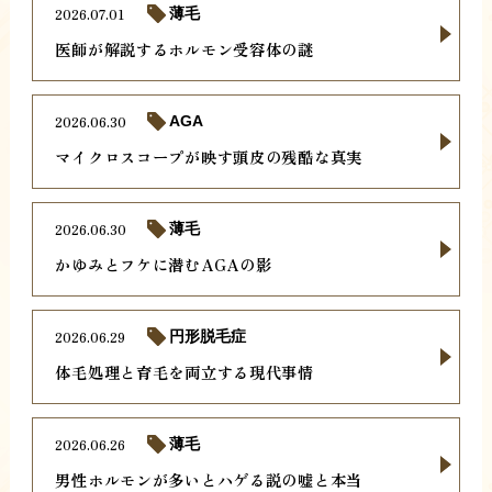
2026.07.01
薄毛
医師が解説するホルモン受容体の謎
2026.06.30
AGA
マイクロスコープが映す頭皮の残酷な真実
2026.06.30
薄毛
かゆみとフケに潜むAGAの影
2026.06.29
円形脱毛症
体毛処理と育毛を両立する現代事情
2026.06.26
薄毛
男性ホルモンが多いとハゲる説の嘘と本当