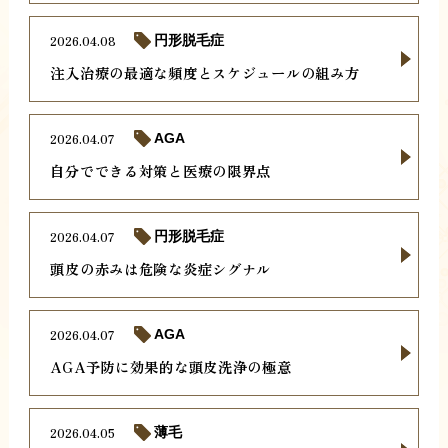
2026.04.08
円形脱毛症
注入治療の最適な頻度とスケジュールの組み方
2026.04.07
AGA
自分でできる対策と医療の限界点
2026.04.07
円形脱毛症
頭皮の赤みは危険な炎症シグナル
2026.04.07
AGA
AGA予防に効果的な頭皮洗浄の極意
2026.04.05
薄毛