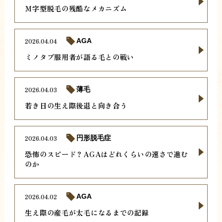
Ｍ字型脱毛の残酷なメカニズム
2026.04.04
AGA
ミノタブ服用者が語る毛との戦い
2026.04.03
薄毛
若き日の生え際後退と向き合う
2026.04.03
円形脱毛症
恐怖のスピード？AGAはどれくらいの速さで進む
のか
2026.04.02
AGA
生え際の産毛が太毛になるまでの記録