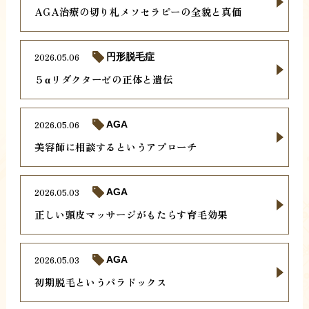
AGA治療の切り札メソセラピーの全貌と真価
2026.05.06
円形脱毛症
５αリダクターゼの正体と遺伝
2026.05.06
AGA
美容師に相談するというアプローチ
2026.05.03
AGA
正しい頭皮マッサージがもたらす育毛効果
2026.05.03
AGA
初期脱毛というパラドックス