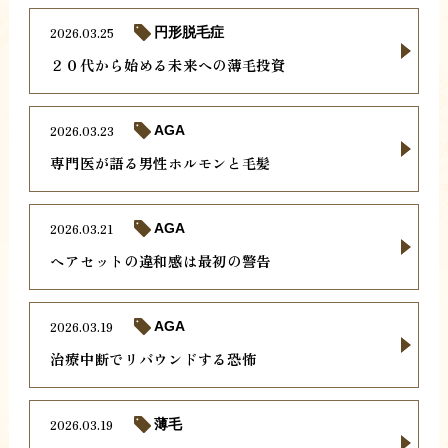
2026.03.25
円形脱毛症
２０代から始める未来への薄毛投資
2026.03.23
AGA
専門医が語る男性ホルモンと毛髪
2026.03.21
AGA
ヘアセットの違和感は最初の警告
2026.03.19
AGA
治療中断でリバウンドする恐怖
2026.03.19
薄毛