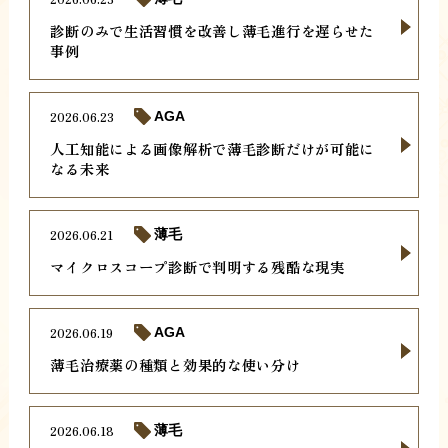
診断のみで生活習慣を改善し薄毛進行を遅らせた
事例
2026.06.23
AGA
人工知能による画像解析で薄毛診断だけが可能に
なる未来
2026.06.21
薄毛
マイクロスコープ診断で判明する残酷な現実
2026.06.19
AGA
薄毛治療薬の種類と効果的な使い分け
2026.06.18
薄毛