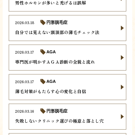
男性ホルモンが多いと禿げるは誤解
2026.03.18
円形脱毛症
自分では見えない頭頂部の薄毛チェック法
2026.03.17
AGA
専門医が明かすＡＧＡ診断の全貌と流れ
2026.03.17
AGA
薄毛対策がもたらす心の変化と自信
2026.03.16
円形脱毛症
失敗しないクリニック選びの極意と落とし穴