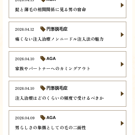
髭と薄毛の相関関係に見る男の宿命
2026.04.12
円形脱毛症
痛くない注入治療ノンニードル注入法の魅力
2026.04.10
AGA
家族やパートナーへのカミングアウト
2026.04.10
円形脱毛症
注入治療はどのくらいの頻度で受けるべきか
2026.04.09
AGA
男らしさの象徴としての毛の二面性