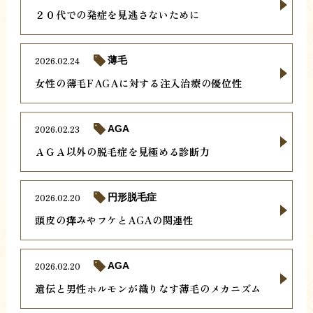
２０代での発症を見逃さないために
2026.02.24
薄毛
女性の薄毛FAGAに対する注入治療の優位性
2026.02.23
AGA
ＡＧＡ以外の脱毛症を見極める診断力
2026.02.20
円形脱毛症
頭皮の痒みやフケとAGAの関連性
2026.02.20
AGA
遺伝と男性ホルモンが織りなす薄毛のメカニズム