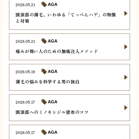
2026.05.21
AGA
頭頂部の薄毛、いわゆる「てっぺんハゲ」の特徴
と対策
2026.05.21
AGA
痛みが怖い人のための無痛注入メソッド
2026.05.19
AGA
薄毛の悩みを科学する男の独白
2026.05.17
AGA
頭頂部へのミノキシジル塗布のコツ
2026.05.17
AGA