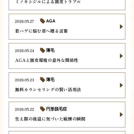
ミノキシジルによる頭皮トラブル
2026.05.27
AGA
若ハゲに悩む君へ贈る言葉
2026.05.24
薄毛
AGAと頭皮環境の意外な関係性
2026.05.23
薄毛
無料カウンセリングの賢い活用法
2026.05.22
円形脱毛症
生え際の後退に気づいた戦慄の瞬間