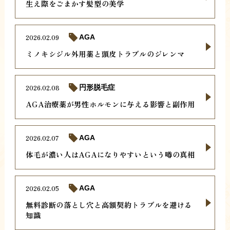
生え際をごまかす髪型の美学
2026.02.09
AGA
ミノキシジル外用薬と頭皮トラブルのジレンマ
2026.02.08
円形脱毛症
AGA治療薬が男性ホルモンに与える影響と副作用
2026.02.07
AGA
体毛が濃い人はAGAになりやすいという噂の真相
2026.02.05
AGA
無料診断の落とし穴と高額契約トラブルを避ける
知識