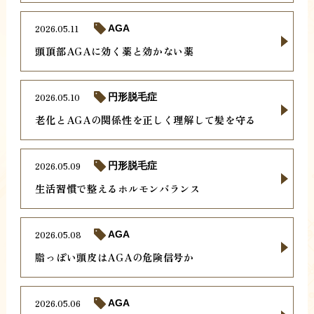
2026.05.11
AGA
頭頂部AGAに効く薬と効かない薬
2026.05.10
円形脱毛症
老化とAGAの関係性を正しく理解して髪を守る
2026.05.09
円形脱毛症
生活習慣で整えるホルモンバランス
2026.05.08
AGA
脂っぽい頭皮はAGAの危険信号か
2026.05.06
AGA