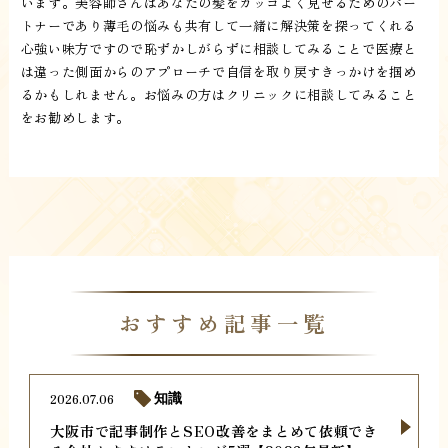
います。美容師さんはあなたの髪をカッコよく見せるためのパー
トナーであり薄毛の悩みも共有して一緒に解決策を探ってくれる
心強い味方ですので恥ずかしがらずに相談してみることで医療と
は違った側面からのアプローチで自信を取り戻すきっかけを掴め
るかもしれません。お悩みの方はクリニックに相談してみること
をお勧めします。
おすすめ記事一覧
2026.07.06
知識
大阪市で記事制作とSEO改善をまとめて依頼でき