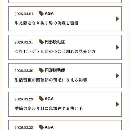
2026.04.01
AGA
生え際を守り抜く男の決意と習慣
2026.03.31
円形脱毛症
つむじハゲとただのつむじ割れの見分け方
2026.03.30
円形脱毛症
生活習慣が頭頂部の薄毛に与える影響
2026.03.29
AGA
季節の変わり目に急加速する抜け毛
2026.03.28
AGA