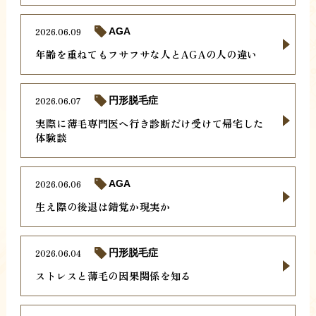
2026.06.09
AGA
年齢を重ねてもフサフサな人とAGAの人の違い
2026.06.07
円形脱毛症
実際に薄毛専門医へ行き診断だけ受けて帰宅した
体験談
2026.06.06
AGA
生え際の後退は錯覚か現実か
2026.06.04
円形脱毛症
ストレスと薄毛の因果関係を知る