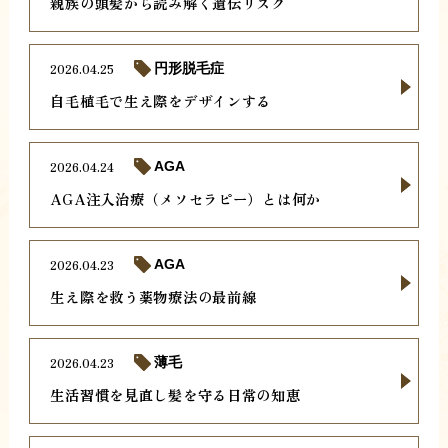
親族の頭髪から読み解く遺伝リスク
2026.04.25
円形脱毛症
自毛植毛で生え際をデザインする
2026.04.24
AGA
AGA注入治療（メソセラピー）とは何か
2026.04.23
AGA
生え際を救う薬物療法の最前線
2026.04.23
薄毛
生活習慣を見直し髪を守る日常の知恵