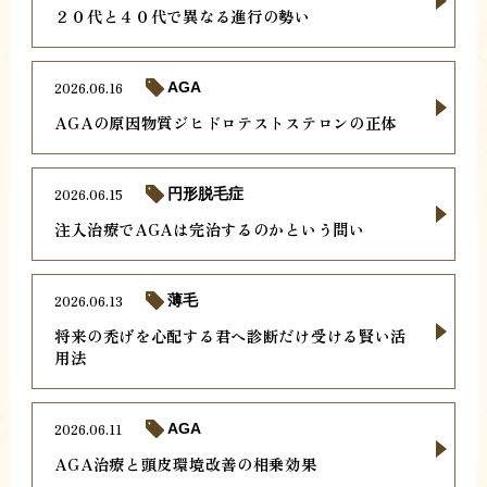
２０代と４０代で異なる進行の勢い
2026.06.16
AGA
AGAの原因物質ジヒドロテストステロンの正体
2026.06.15
円形脱毛症
注入治療でAGAは完治するのかという問い
2026.06.13
薄毛
将来の禿げを心配する君へ診断だけ受ける賢い活
用法
2026.06.11
AGA
AGA治療と頭皮環境改善の相乗効果