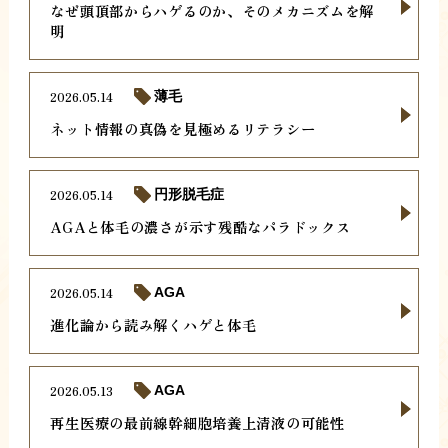
なぜ頭頂部からハゲるのか、そのメカニズムを解
明
2026.05.14
薄毛
ネット情報の真偽を見極めるリテラシー
2026.05.14
円形脱毛症
AGAと体毛の濃さが示す残酷なパラドックス
2026.05.14
AGA
進化論から読み解くハゲと体毛
2026.05.13
AGA
再生医療の最前線幹細胞培養上清液の可能性