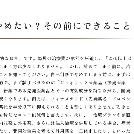
やめたい？その前にできること
済的な負担」です。毎月の治療費が家計を圧迫し、「これ以上は
しまう方は少なくありません。しかし、諦めてしまう前に、治
ことを知ってください。自己判断でやめてしまう前に、まずは
的で、まず試すべきなのが「ジェネリック医薬品（後発医薬
、新薬である先発医薬品と同一の有効成分を持ちながら、開発
安くなります。例えば、フィナステリド（先発薬名：プロペシ
薬代を半分以下に抑えられることも珍しくありません。効き目
も賢明なコスト削減策と言えます。次に、「治療プランの見直
内服薬と外用薬、さらには注入治療を併用している場合、症状
たり、費用対効果を考えて外用薬を一旦休止したり、といった