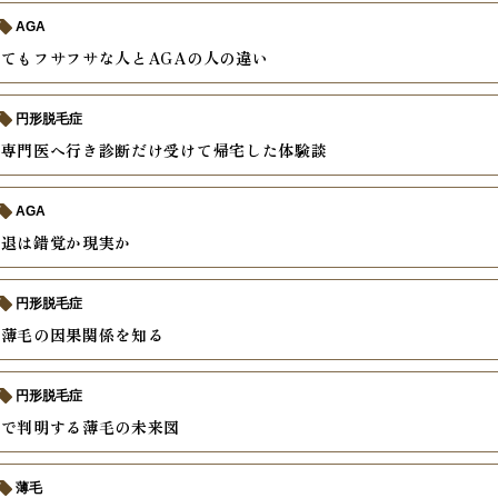
AGA
てもフサフサな人とAGAの人の違い
円形脱毛症
毛専門医へ行き診断だけ受けて帰宅した体験談
AGA
後退は錯覚か現実か
円形脱毛症
と薄毛の因果関係を知る
円形脱毛症
査で判明する薄毛の未来図
薄毛