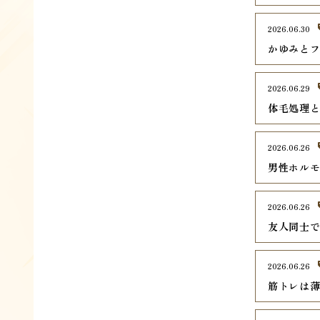
2026.06.30
かゆみとフ
2026.06.29
体毛処理
2026.06.26
男性ホル
2026.06.26
友人同士
2026.06.26
筋トレは