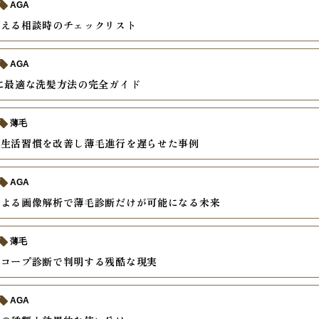
AGA
教える相談時のチェックリスト
AGA
に最適な洗髪方法の完全ガイド
薄毛
で生活習慣を改善し薄毛進行を遅らせた事例
AGA
による画像解析で薄毛診断だけが可能になる未来
薄毛
スコープ診断で判明する残酷な現実
AGA