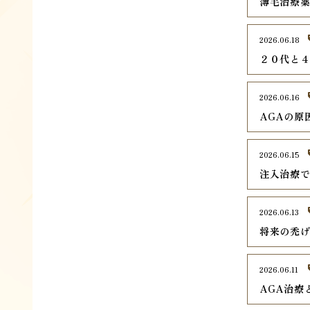
薄毛治療
2026.06.18
２０代と
2026.06.16
AGAの原
2026.06.15
注入治療で
2026.06.13
将来の禿
2026.06.11
AGA治療