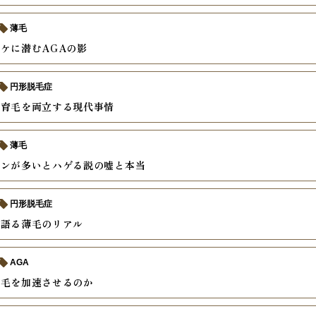
薄毛
ケに潜むAGAの影
円形脱毛症
と育毛を両立する現代事情
薄毛
モンが多いとハゲる説の嘘と本当
円形脱毛症
で語る薄毛のリアル
AGA
薄毛を加速させるのか