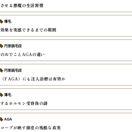
速させる悪魔の生活習慣
薄毛
の効果を実感できるまでの期間
円形脱毛症
のおでことAGAの違い
円形脱毛症
（FAGA）にも注入治療は有効か
薄毛
説するホルモン受容体の謎
AGA
スコープが映す頭皮の残酷な真実