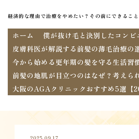
経済的な理由で治療をやめたい？その前にできること
ホーム
僕が抜け毛と決別したコンビ
皮膚科医が解説する前髪の薄毛治療の
今から始める更年期の髪を守る生活習
前髪の地肌が目立つのはなぜ？考えら
大阪のAGAクリニックおすすめ5選【
2025.09.17