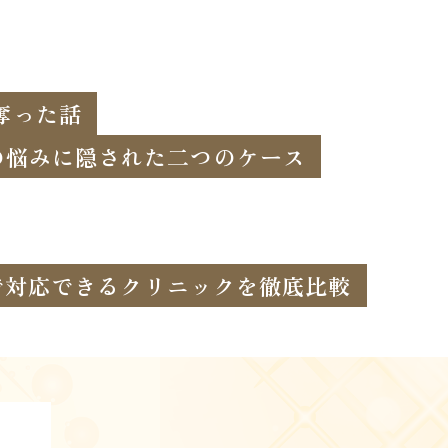
奪った話
の悩みに隠された二つのケース
まで対応できるクリニックを徹底比較