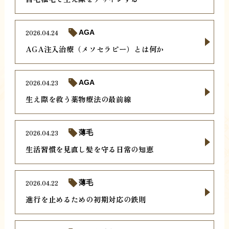
2026.04.24
AGA
AGA注入治療（メソセラピー）とは何か
2026.04.23
AGA
生え際を救う薬物療法の最前線
2026.04.23
薄毛
生活習慣を見直し髪を守る日常の知恵
2026.04.22
薄毛
進行を止めるための初期対応の鉄則