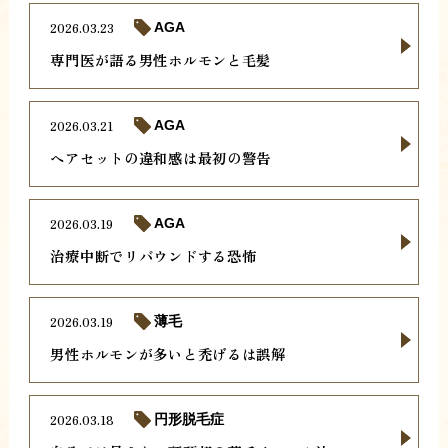
2026.03.23
AGA
専門医が語る男性ホルモンと毛髪
2026.03.21
AGA
ヘアセットの違和感は最初の警告
2026.03.19
AGA
治療中断でリバウンドする恐怖
2026.03.19
薄毛
男性ホルモンが多いと禿げるは誤解
2026.03.18
円形脱毛症