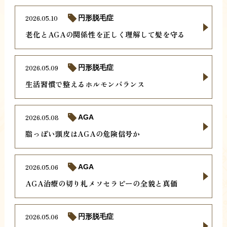
2026.05.10
円形脱毛症
老化とAGAの関係性を正しく理解して髪を守る
2026.05.09
円形脱毛症
生活習慣で整えるホルモンバランス
2026.05.08
AGA
脂っぽい頭皮はAGAの危険信号か
2026.05.06
AGA
AGA治療の切り札メソセラピーの全貌と真価
2026.05.06
円形脱毛症