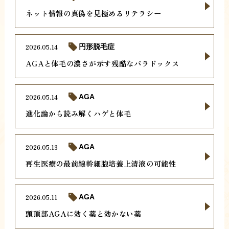
ネット情報の真偽を見極めるリテラシー
2026.05.14
円形脱毛症
AGAと体毛の濃さが示す残酷なパラドックス
2026.05.14
AGA
進化論から読み解くハゲと体毛
2026.05.13
AGA
再生医療の最前線幹細胞培養上清液の可能性
2026.05.11
AGA
頭頂部AGAに効く薬と効かない薬