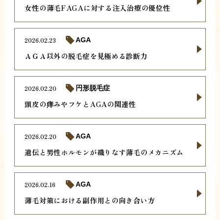
女性の薄毛FAGAに対する注入治療の優位性
2026.02.23
AGA
ＡＧＡ以外の脱毛症を見極める診断力
2026.02.20
円形脱毛症
頭皮の痒みやフケとAGAの関連性
2026.02.20
AGA
遺伝と男性ホルモンが織りなす薄毛のメカニズム
2026.02.16
AGA
薄毛対策における副作用との向き合い方