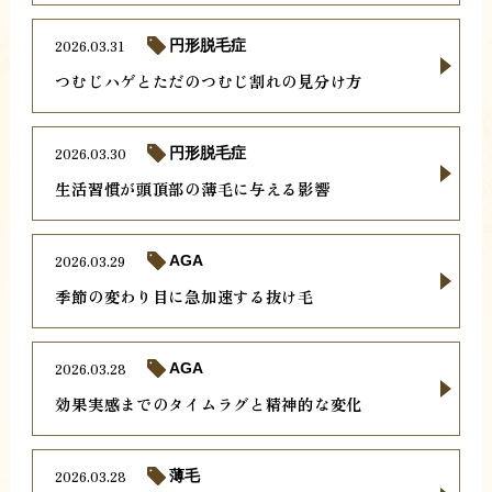
2026.03.31
円形脱毛症
つむじハゲとただのつむじ割れの見分け方
2026.03.30
円形脱毛症
生活習慣が頭頂部の薄毛に与える影響
2026.03.29
AGA
季節の変わり目に急加速する抜け毛
2026.03.28
AGA
効果実感までのタイムラグと精神的な変化
2026.03.28
薄毛