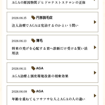
AGAの原因物質ジヒドロテストステロンの正体
2026.06.15
円形脱毛症
注入治療でAGAは完治するのかという問い
2026.06.13
薄毛
将来の禿げを心配する君へ診断だけ受ける賢い活
用法
2026.06.11
AGA
AGA治療と頭皮環境改善の相乗効果
2026.06.09
AGA
年齢を重ねてもフサフサな人とAGAの人の違い