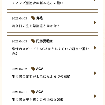
ミノタブ服用者が語る毛との戦い
2026.04.03
薄毛
若き日の生え際後退と向き合う
2026.04.03
円形脱毛症
恐怖のスピード？AGAはどれくらいの速さで進む
のか
2026.04.02
AGA
生え際の産毛が太毛になるまでの記録
2026.04.01
AGA
生え際を守り抜く男の決意と習慣