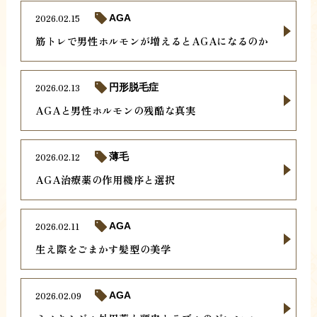
2026.02.15
AGA
筋トレで男性ホルモンが増えるとAGAになるのか
2026.02.13
円形脱毛症
AGAと男性ホルモンの残酷な真実
2026.02.12
薄毛
AGA治療薬の作用機序と選択
2026.02.11
AGA
生え際をごまかす髪型の美学
2026.02.09
AGA