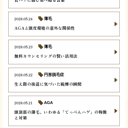
2026.05.24
薄毛
AGAと頭皮環境の意外な関係性
2026.05.23
薄毛
無料カウンセリングの賢い活用法
2026.05.22
円形脱毛症
生え際の後退に気づいた戦慄の瞬間
2026.05.21
AGA
頭頂部の薄毛、いわゆる「てっぺんハゲ」の特徴
と対策