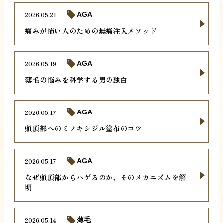
2026.05.21
AGA
痛みが怖い人のための無痛注入メソッド
2026.05.19
AGA
薄毛の悩みを科学する男の独白
2026.05.17
AGA
頭頂部へのミノキシジル塗布のコツ
2026.05.17
AGA
なぜ頭頂部からハゲるのか、そのメカニズムを解
明
2026.05.14
薄毛