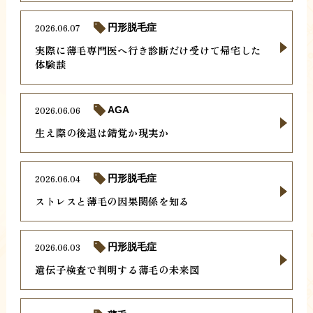
2026.06.07
円形脱毛症
実際に薄毛専門医へ行き診断だけ受けて帰宅した
体験談
2026.06.06
AGA
生え際の後退は錯覚か現実か
2026.06.04
円形脱毛症
ストレスと薄毛の因果関係を知る
2026.06.03
円形脱毛症
遺伝子検査で判明する薄毛の未来図