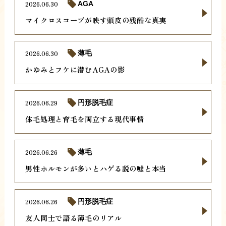
2026.06.30
AGA
マイクロスコープが映す頭皮の残酷な真実
2026.06.30
薄毛
かゆみとフケに潜むAGAの影
2026.06.29
円形脱毛症
体毛処理と育毛を両立する現代事情
2026.06.26
薄毛
男性ホルモンが多いとハゲる説の嘘と本当
2026.06.26
円形脱毛症
友人同士で語る薄毛のリアル