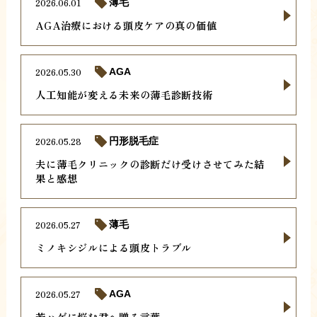
2026.06.01
薄毛
AGA治療における頭皮ケアの真の価値
2026.05.30
AGA
人工知能が変える未来の薄毛診断技術
2026.05.28
円形脱毛症
夫に薄毛クリニックの診断だけ受けさせてみた結
果と感想
2026.05.27
薄毛
ミノキシジルによる頭皮トラブル
2026.05.27
AGA
若ハゲに悩む君へ贈る言葉