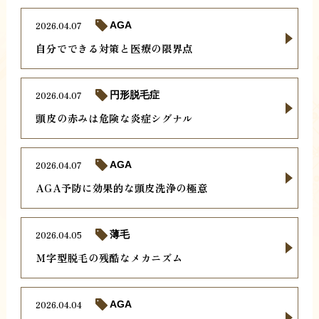
2026.04.07
AGA
自分でできる対策と医療の限界点
2026.04.07
円形脱毛症
頭皮の赤みは危険な炎症シグナル
2026.04.07
AGA
AGA予防に効果的な頭皮洗浄の極意
2026.04.05
薄毛
Ｍ字型脱毛の残酷なメカニズム
2026.04.04
AGA