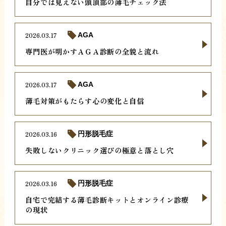
自分では見えない頭頂部の薄毛チェック法
2026.03.17
AGA
専門医が明かすＡＧＡ診断の全貌と流れ
2026.03.17
AGA
薄毛対策がもたらす心の変化と自信
2026.03.16
円形脱毛症
失敗しないクリニック選びの極意と落とし穴
2026.03.16
円形脱毛症
自宅で完結する薄毛診断キットとオンライン診療
の現状