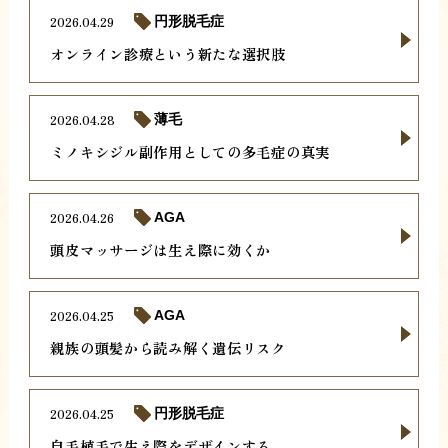
2026.04.29
円形脱毛症
オンライン診療という新たな選択肢
2026.04.28
薄毛
ミノキシジル副作用としての多毛症の真実
2026.04.26
AGA
頭皮マッサージは生え際に効くか
2026.04.25
AGA
親族の頭髪から読み解く遺伝リスク
2026.04.25
円形脱毛症
自毛植毛で生え際をデザインする