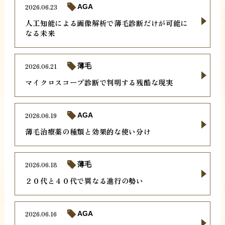
2026.06.23
AGA
人工知能による画像解析で薄毛診断だけが可能に
なる未来
2026.06.21
薄毛
マイクロスコープ診断で判明する残酷な現実
2026.06.19
AGA
薄毛治療薬の種類と効果的な使い分け
2026.06.18
薄毛
２０代と４０代で異なる進行の勢い
2026.06.16
AGA