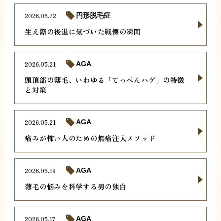
2026.05.22
円形脱毛症
生え際の後退に気づいた戦慄の瞬間
2026.05.21
AGA
頭頂部の薄毛、いわゆる「てっぺんハゲ」の特徴
と対策
2026.05.21
AGA
痛みが怖い人のための無痛注入メソッド
2026.05.19
AGA
薄毛の悩みを科学する男の独白
2026.05.17
AGA