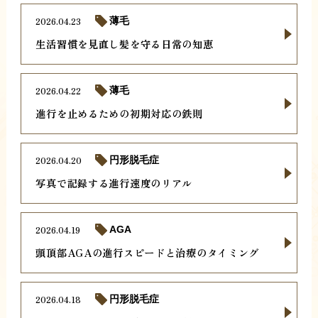
2026.04.23
薄毛
生活習慣を見直し髪を守る日常の知恵
2026.04.22
薄毛
進行を止めるための初期対応の鉄則
2026.04.20
円形脱毛症
写真で記録する進行速度のリアル
2026.04.19
AGA
頭頂部AGAの進行スピードと治療のタイミング
2026.04.18
円形脱毛症