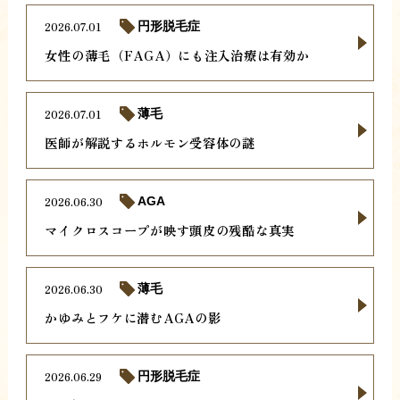
2026.07.01
円形脱毛症
女性の薄毛（FAGA）にも注入治療は有効か
2026.07.01
薄毛
医師が解説するホルモン受容体の謎
2026.06.30
AGA
マイクロスコープが映す頭皮の残酷な真実
2026.06.30
薄毛
かゆみとフケに潜むAGAの影
2026.06.29
円形脱毛症