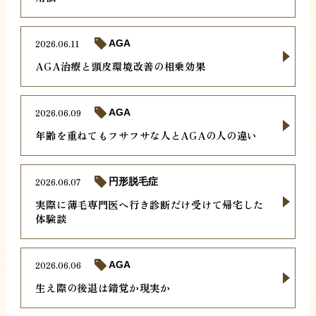
2026.06.11
AGA
AGA治療と頭皮環境改善の相乗効果
2026.06.09
AGA
年齢を重ねてもフサフサな人とAGAの人の違い
2026.06.07
円形脱毛症
実際に薄毛専門医へ行き診断だけ受けて帰宅した
体験談
2026.06.06
AGA
生え際の後退は錯覚か現実か