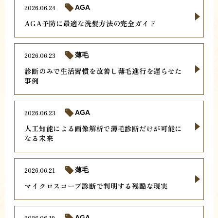
2026.06.24
AGA
AGA予防に最適な洗髪方法の完全ガイド
2026.06.23
薄毛
診断のみで生活習慣を改善し薄毛進行を遅らせた
事例
2026.06.23
AGA
人工知能による画像解析で薄毛診断だけが可能に
なる未来
2026.06.21
薄毛
マイクロスコープ診断で判明する残酷な現実
2026.06.19
AGA