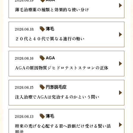
薄毛治療薬の種類と効果的な使い分け
2026.06.18
薄毛
２０代と４０代で異なる進行の勢い
2026.06.16
AGA
AGAの原因物質ジヒドロテストステロンの正体
2026.06.15
円形脱毛症
注入治療でAGAは完治するのかという問い
2026.06.13
薄毛
将来の禿げを心配する君へ診断だけ受ける賢い活
用法