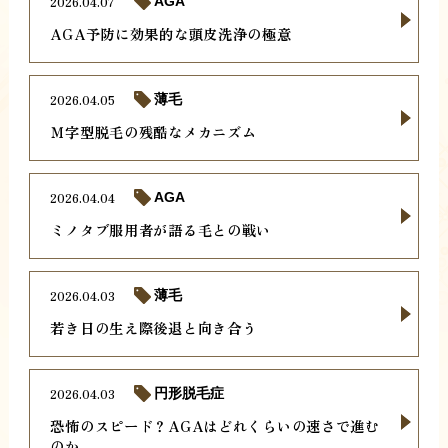
2026.04.07
AGA
AGA予防に効果的な頭皮洗浄の極意
2026.04.05
薄毛
Ｍ字型脱毛の残酷なメカニズム
2026.04.04
AGA
ミノタブ服用者が語る毛との戦い
2026.04.03
薄毛
若き日の生え際後退と向き合う
2026.04.03
円形脱毛症
恐怖のスピード？AGAはどれくらいの速さで進む
のか