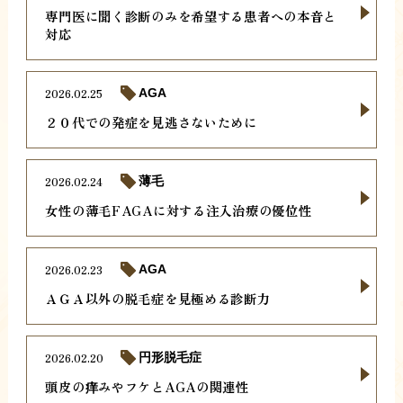
専門医に聞く診断のみを希望する患者への本音と
対応
2026.02.25
AGA
２０代での発症を見逃さないために
2026.02.24
薄毛
女性の薄毛FAGAに対する注入治療の優位性
2026.02.23
AGA
ＡＧＡ以外の脱毛症を見極める診断力
2026.02.20
円形脱毛症
頭皮の痒みやフケとAGAの関連性