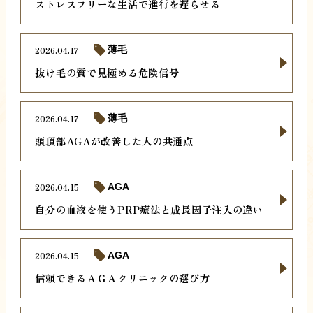
ストレスフリーな生活で進行を遅らせる
2026.04.17
薄毛
抜け毛の質で見極める危険信号
2026.04.17
薄毛
頭頂部AGAが改善した人の共通点
2026.04.15
AGA
自分の血液を使うPRP療法と成長因子注入の違い
2026.04.15
AGA
信頼できるＡＧＡクリニックの選び方