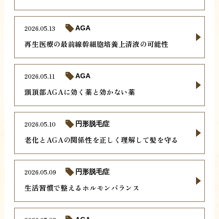
2026.05.13
AGA
再生医療の最前線幹細胞培養上清液の可能性
2026.05.11
AGA
頭頂部AGAに効く薬と効かない薬
2026.05.10
円形脱毛症
老化とAGAの関係性を正しく理解して髪を守る
2026.05.09
円形脱毛症
生活習慣で整えるホルモンバランス