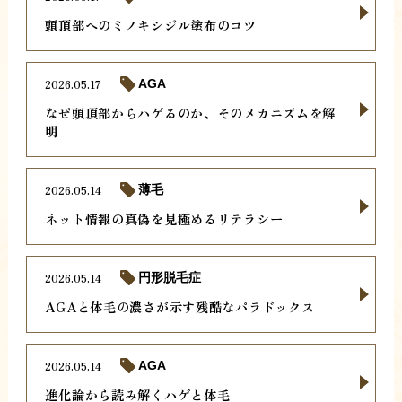
頭頂部へのミノキシジル塗布のコツ
2026.05.17
AGA
なぜ頭頂部からハゲるのか、そのメカニズムを解
明
2026.05.14
薄毛
ネット情報の真偽を見極めるリテラシー
2026.05.14
円形脱毛症
AGAと体毛の濃さが示す残酷なパラドックス
2026.05.14
AGA
進化論から読み解くハゲと体毛