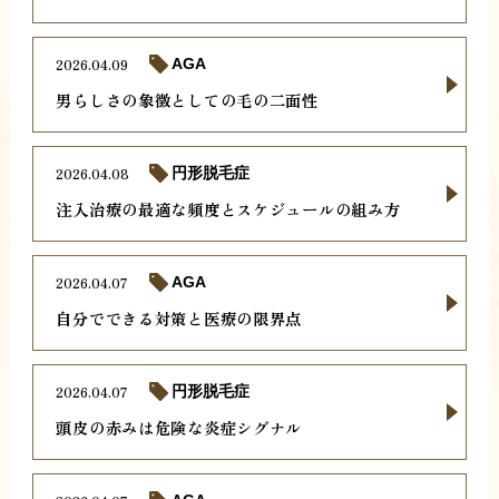
2026.04.09
AGA
男らしさの象徴としての毛の二面性
2026.04.08
円形脱毛症
注入治療の最適な頻度とスケジュールの組み方
2026.04.07
AGA
自分でできる対策と医療の限界点
2026.04.07
円形脱毛症
頭皮の赤みは危険な炎症シグナル