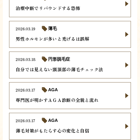
治療中断でリバウンドする恐怖
2026.03.19
薄毛
男性ホルモンが多いと禿げるは誤解
2026.03.18
円形脱毛症
自分では見えない頭頂部の薄毛チェック法
2026.03.17
AGA
専門医が明かすＡＧＡ診断の全貌と流れ
2026.03.17
AGA
薄毛対策がもたらす心の変化と自信