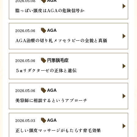
2026.05.08
AGA
脂っぽい頭皮はAGAの危険信号か
2026.05.06
AGA
AGA治療の切り札メソセラピーの全貌と真価
2026.05.06
円形脱毛症
５αリダクターゼの正体と遺伝
2026.05.06
AGA
美容師に相談するというアプローチ
2026.05.03
AGA
正しい頭皮マッサージがもたらす育毛効果