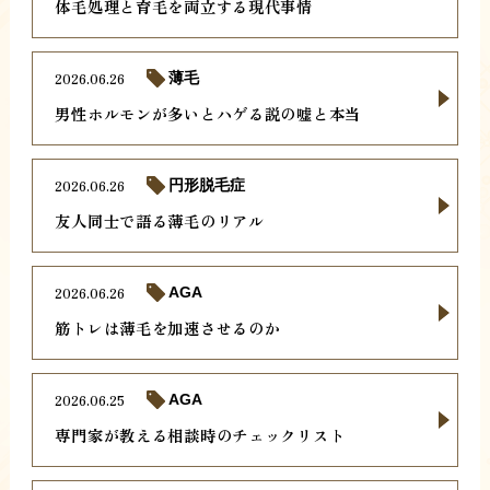
体毛処理と育毛を両立する現代事情
2026.06.26
薄毛
男性ホルモンが多いとハゲる説の嘘と本当
2026.06.26
円形脱毛症
友人同士で語る薄毛のリアル
2026.06.26
AGA
筋トレは薄毛を加速させるのか
2026.06.25
AGA
専門家が教える相談時のチェックリスト