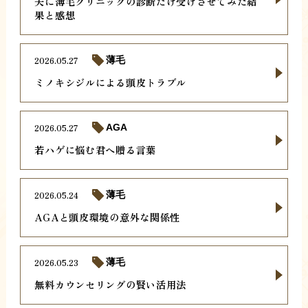
夫に薄毛クリニックの診断だけ受けさせてみた結
果と感想
2026.05.27
薄毛
ミノキシジルによる頭皮トラブル
2026.05.27
AGA
若ハゲに悩む君へ贈る言葉
2026.05.24
薄毛
AGAと頭皮環境の意外な関係性
2026.05.23
薄毛
無料カウンセリングの賢い活用法