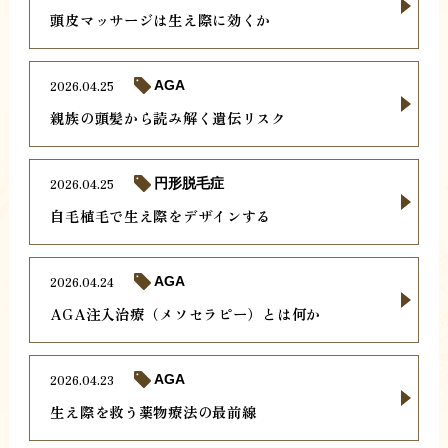
頭皮マッサージは生え際に効くか
2026.04.25
AGA
親族の頭髪から読み解く遺伝リスク
2026.04.25
円形脱毛症
自毛植毛で生え際をデザインする
2026.04.24
AGA
AGA注入治療（メソセラピー）とは何か
2026.04.23
AGA
生え際を救う薬物療法の最前線