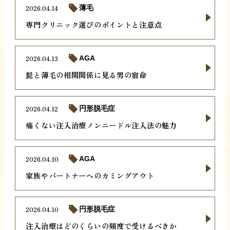
2026.04.14
薄毛
専門クリニック選びのポイントと注意点
2026.04.13
AGA
髭と薄毛の相関関係に見る男の宿命
2026.04.12
円形脱毛症
痛くない注入治療ノンニードル注入法の魅力
2026.04.10
AGA
家族やパートナーへのカミングアウト
2026.04.10
円形脱毛症
注入治療はどのくらいの頻度で受けるべきか