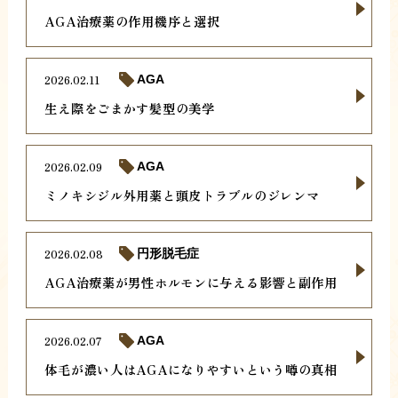
AGA治療薬の作用機序と選択
2026.02.11
AGA
生え際をごまかす髪型の美学
2026.02.09
AGA
ミノキシジル外用薬と頭皮トラブルのジレンマ
2026.02.08
円形脱毛症
AGA治療薬が男性ホルモンに与える影響と副作用
2026.02.07
AGA
体毛が濃い人はAGAになりやすいという噂の真相