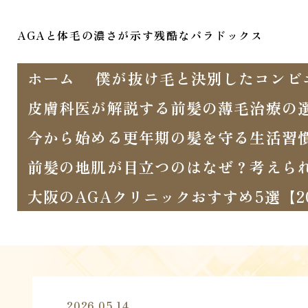
AGAと体毛の濃さが示す残酷なパラドックス
ホーム
僕が抜け毛と決別したコンビ
皮膚科医が解説する前髪の薄毛治療の
今から始める更年期の髪を守る生活習
前髪の地肌が目立つのはなぜ？考えら
大阪のAGAクリニックおすすめ5選【
2026.05.14