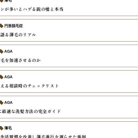
薄毛
モンが多いとハゲる説の嘘と本当
円形脱毛症
で語る薄毛のリアル
AGA
薄毛を加速させるのか
AGA
教える相談時のチェックリスト
AGA
に最適な洗髪方法の完全ガイド
薄毛
で生活習慣を改善し薄毛進行を遅らせた事例