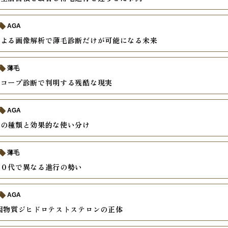
AGA
による画像解析で薄毛診断だけが可能になる未来
薄毛
スコープ診断で判明する残酷な現実
AGA
薬の種類と効果的な使い分け
薄毛
４０代で異なる進行の勢い
AGA
因物質ジヒドロテストステロンの正体