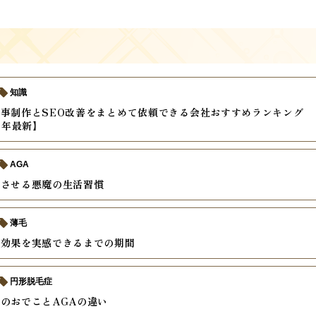
知識
事制作とSEO改善をまとめて依頼できる会社おすすめランキング
6年最新】
AGA
速させる悪魔の生活習慣
薄毛
の効果を実感できるまでの期間
円形脱毛症
のおでことAGAの違い