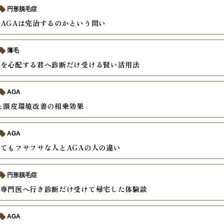
円形脱毛症
AGAは完治するのかという問い
薄毛
げを心配する君へ診断だけ受ける賢い活用法
AGA
と頭皮環境改善の相乗効果
AGA
てもフサフサな人とAGAの人の違い
円形脱毛症
毛専門医へ行き診断だけ受けて帰宅した体験談
AGA