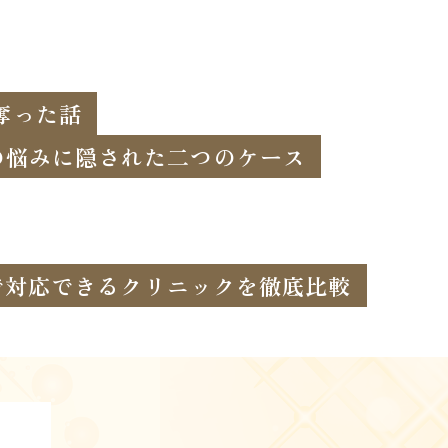
奪った話
の悩みに隠された二つのケース
まで対応できるクリニックを徹底比較