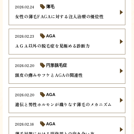
2026.02.24
薄毛
女性の薄毛FAGAに対する注入治療の優位性
2026.02.23
AGA
ＡＧＡ以外の脱毛症を見極める診断力
2026.02.20
円形脱毛症
頭皮の痒みやフケとAGAの関連性
2026.02.20
AGA
遺伝と男性ホルモンが織りなす薄毛のメカニズム
2026.02.16
AGA
薄毛対策における副作用との向き合い方