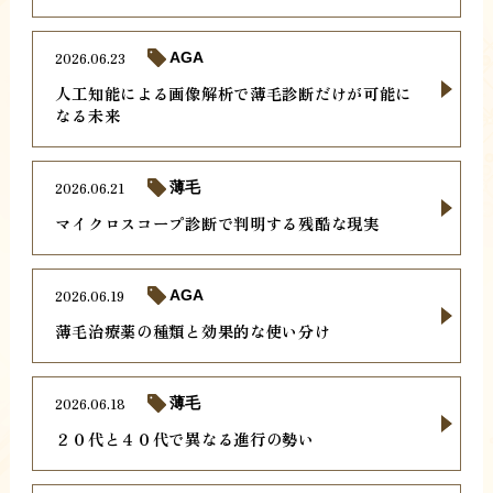
2026.06.23
AGA
人工知能による画像解析で薄毛診断だけが可能に
なる未来
2026.06.21
薄毛
マイクロスコープ診断で判明する残酷な現実
2026.06.19
AGA
薄毛治療薬の種類と効果的な使い分け
2026.06.18
薄毛
２０代と４０代で異なる進行の勢い