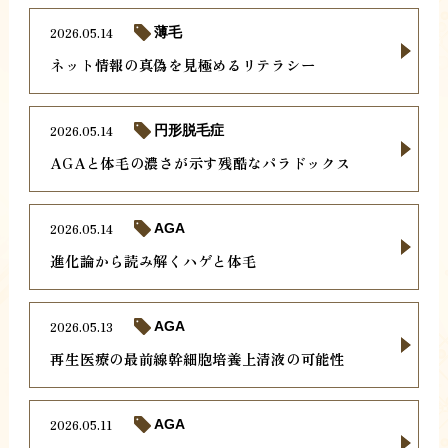
2026.05.14
薄毛
ネット情報の真偽を見極めるリテラシー
2026.05.14
円形脱毛症
AGAと体毛の濃さが示す残酷なパラドックス
2026.05.14
AGA
進化論から読み解くハゲと体毛
2026.05.13
AGA
再生医療の最前線幹細胞培養上清液の可能性
2026.05.11
AGA