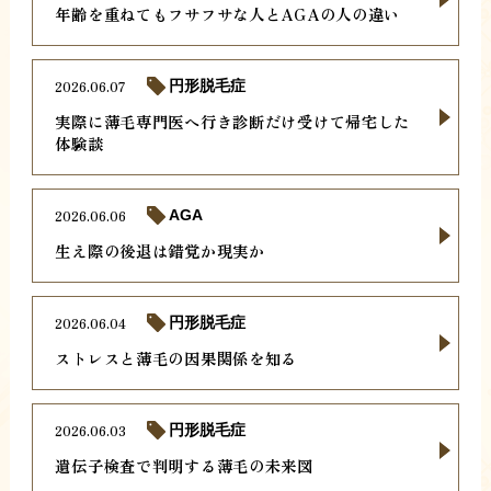
年齢を重ねてもフサフサな人とAGAの人の違い
2026.06.07
円形脱毛症
実際に薄毛専門医へ行き診断だけ受けて帰宅した
体験談
2026.06.06
AGA
生え際の後退は錯覚か現実か
2026.06.04
円形脱毛症
ストレスと薄毛の因果関係を知る
2026.06.03
円形脱毛症
遺伝子検査で判明する薄毛の未来図