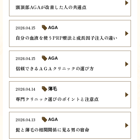
頭頂部AGAが改善した人の共通点
2026.04.15
AGA
自分の血液を使うPRP療法と成長因子注入の違い
2026.04.15
AGA
信頼できるＡＧＡクリニックの選び方
2026.04.14
薄毛
専門クリニック選びのポイントと注意点
2026.04.13
AGA
髭と薄毛の相関関係に見る男の宿命