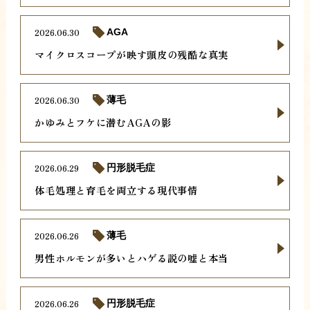
2026.06.30
AGA
マイクロスコープが映す頭皮の残酷な真実
2026.06.30
薄毛
かゆみとフケに潜むAGAの影
2026.06.29
円形脱毛症
体毛処理と育毛を両立する現代事情
2026.06.26
薄毛
男性ホルモンが多いとハゲる説の嘘と本当
2026.06.26
円形脱毛症