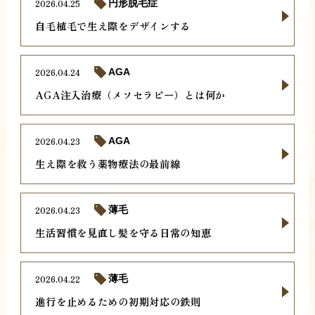
2026.04.25
円形脱毛症
自毛植毛で生え際をデザインする
2026.04.24
AGA
AGA注入治療（メソセラピー）とは何か
2026.04.23
AGA
生え際を救う薬物療法の最前線
2026.04.23
薄毛
生活習慣を見直し髪を守る日常の知恵
2026.04.22
薄毛
進行を止めるための初期対応の鉄則