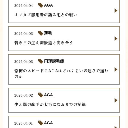
2026.04.04
AGA
ミノタブ服用者が語る毛との戦い
2026.04.03
薄毛
若き日の生え際後退と向き合う
2026.04.03
円形脱毛症
恐怖のスピード？AGAはどれくらいの速さで進む
のか
2026.04.02
AGA
生え際の産毛が太毛になるまでの記録
2026.04.01
AGA