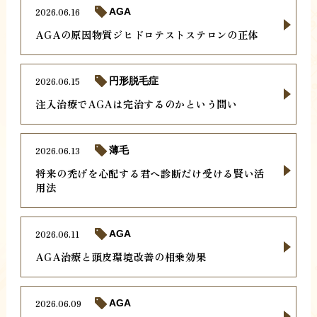
2026.06.16
AGA
AGAの原因物質ジヒドロテストステロンの正体
2026.06.15
円形脱毛症
注入治療でAGAは完治するのかという問い
2026.06.13
薄毛
将来の禿げを心配する君へ診断だけ受ける賢い活
用法
2026.06.11
AGA
AGA治療と頭皮環境改善の相乗効果
2026.06.09
AGA