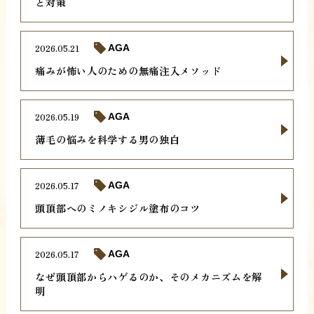
と対策
2026.05.21
AGA
痛みが怖い人のための無痛注入メソッド
2026.05.19
AGA
薄毛の悩みを科学する男の独白
2026.05.17
AGA
頭頂部へのミノキシジル塗布のコツ
2026.05.17
AGA
なぜ頭頂部からハゲるのか、そのメカニズムを解
明