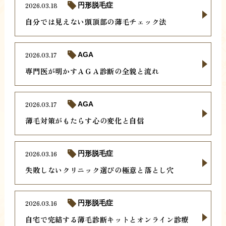
2026.03.18
円形脱毛症
自分では見えない頭頂部の薄毛チェック法
2026.03.17
AGA
専門医が明かすＡＧＡ診断の全貌と流れ
2026.03.17
AGA
薄毛対策がもたらす心の変化と自信
2026.03.16
円形脱毛症
失敗しないクリニック選びの極意と落とし穴
2026.03.16
円形脱毛症
自宅で完結する薄毛診断キットとオンライン診療