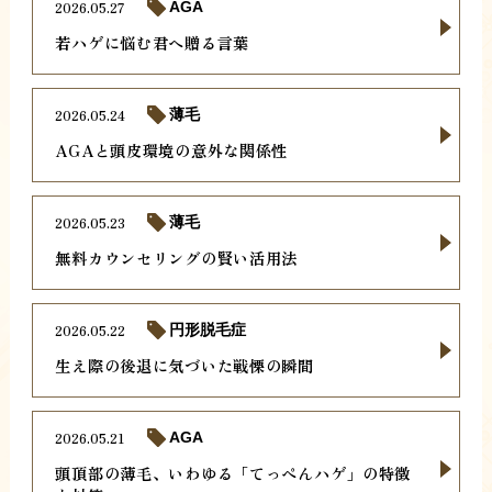
2026.05.27
AGA
若ハゲに悩む君へ贈る言葉
2026.05.24
薄毛
AGAと頭皮環境の意外な関係性
2026.05.23
薄毛
無料カウンセリングの賢い活用法
2026.05.22
円形脱毛症
生え際の後退に気づいた戦慄の瞬間
2026.05.21
AGA
頭頂部の薄毛、いわゆる「てっぺんハゲ」の特徴