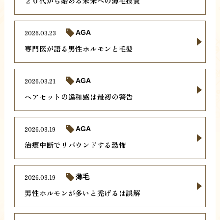
２０代から始める未来への薄毛投資
2026.03.23
AGA
専門医が語る男性ホルモンと毛髪
2026.03.21
AGA
ヘアセットの違和感は最初の警告
2026.03.19
AGA
治療中断でリバウンドする恐怖
2026.03.19
薄毛
男性ホルモンが多いと禿げるは誤解