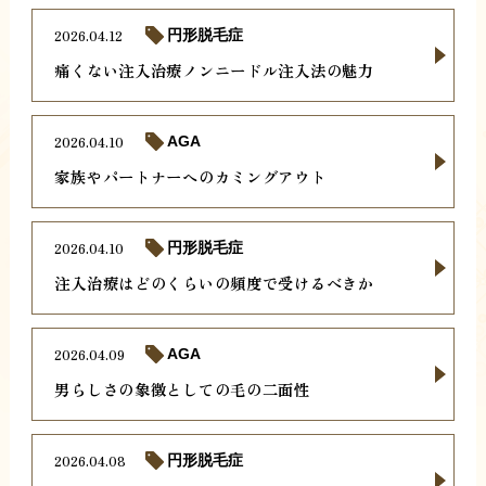
2026.04.12
円形脱毛症
痛くない注入治療ノンニードル注入法の魅力
2026.04.10
AGA
家族やパートナーへのカミングアウト
2026.04.10
円形脱毛症
注入治療はどのくらいの頻度で受けるべきか
2026.04.09
AGA
男らしさの象徴としての毛の二面性
2026.04.08
円形脱毛症