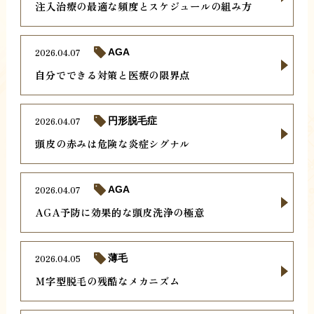
注入治療の最適な頻度とスケジュールの組み方
2026.04.07
AGA
自分でできる対策と医療の限界点
2026.04.07
円形脱毛症
頭皮の赤みは危険な炎症シグナル
2026.04.07
AGA
AGA予防に効果的な頭皮洗浄の極意
2026.04.05
薄毛
Ｍ字型脱毛の残酷なメカニズム