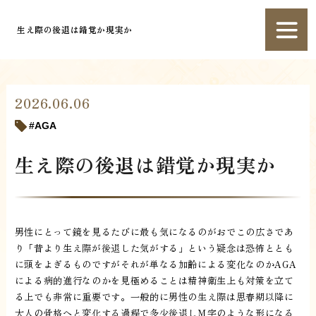
生え際の後退は錯覚か現実か
2026.06.06
AGA
生え際の後退は錯覚か現実か
男性にとって鏡を見るたびに最も気になるのがおでこの広さであ
り「昔より生え際が後退した気がする」という疑念は恐怖ととも
に頭をよぎるものですがそれが単なる加齢による変化なのかAGA
による病的進行なのかを見極めることは精神衛生上も対策を立て
る上でも非常に重要です。一般的に男性の生え際は思春期以降に
大人の骨格へと変化する過程で多少後退しＭ字のような形になる