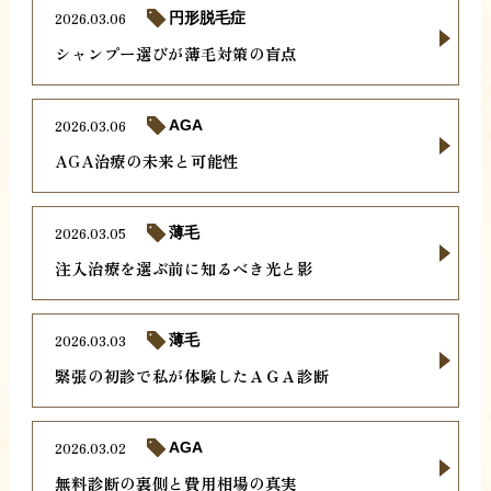
2026.03.06
円形脱毛症
シャンプー選びが薄毛対策の盲点
2026.03.06
AGA
AGA治療の未来と可能性
2026.03.05
薄毛
注入治療を選ぶ前に知るべき光と影
2026.03.03
薄毛
緊張の初診で私が体験したＡＧＡ診断
2026.03.02
AGA
無料診断の裏側と費用相場の真実