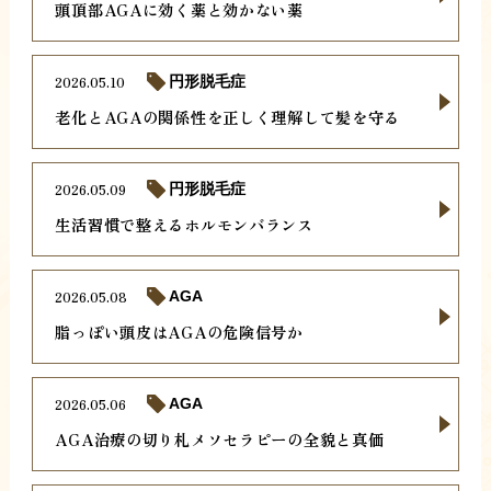
頭頂部AGAに効く薬と効かない薬
2026.05.10
円形脱毛症
老化とAGAの関係性を正しく理解して髪を守る
2026.05.09
円形脱毛症
生活習慣で整えるホルモンバランス
2026.05.08
AGA
脂っぽい頭皮はAGAの危険信号か
2026.05.06
AGA
AGA治療の切り札メソセラピーの全貌と真価